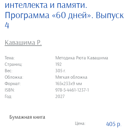
интеллекта и памяти.
Программа «60 дней». Выпуск
4
Кавашима Р.
Тема:
Методика Рюта Кавашима
Страниц:
192
Вес:
305 г.
Обложка:
Мягкая обложка
Формат:
165х233х9 мм
ISBN:
978-5-4461-1237-1
Год:
2027
Бумажная книга
Цена:
405 р.