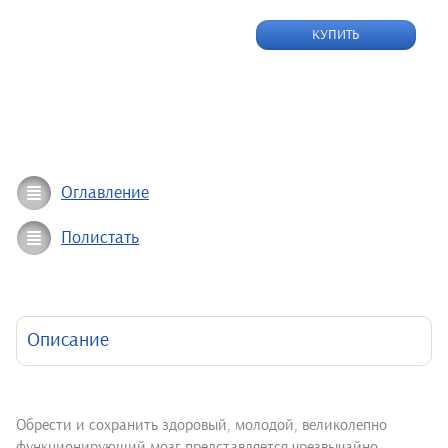
КУПИТЬ
Оглавление
Полистать
Описание
Обрести и сохранить здоровый, молодой, великолепно
функционирующий мозг представляется чрезвычайно