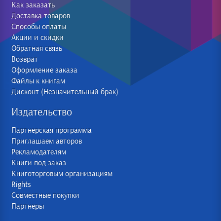
Как заказать
Доставка товаров
Способы оплаты
Акции и скидки
Обратная связь
Возврат
Оформление заказа
Файлы к книгам
Дисконт (Незначительный брак)
Издательство
Партнерская программа
Приглашаем авторов
Рекламодателям
Книги под заказ
Книготорговым организациям
Rights
Совместные покупки
Партнеры