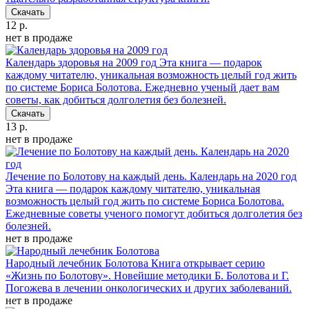
Скачать
12 р.
нет в продаже
Календарь здоровья на 2009 год
Эта книга — подарок
каждому читателю, уникальная возможность целый год жить
по системе Бориса Болотова. Ежедневно ученый дает вам
советы, как добиться долголетия без болезней.
Скачать
13 р.
нет в продаже
Лечение по Болотову на каждый день. Календарь на 2020 год
Эта книга — подарок каждому читателю, уникальная
возможность целый год жить по системе Бориса Болотова.
Ежедневные советы ученого помогут добиться долголетия без
болезней.
нет в продаже
Народный лечебник Болотова
Книга открывает серию
«Жизнь по Болотову». Новейшие методики Б. Болотова и Г.
Погожева в лечении онкологических и других заболеваний.
нет в продаже