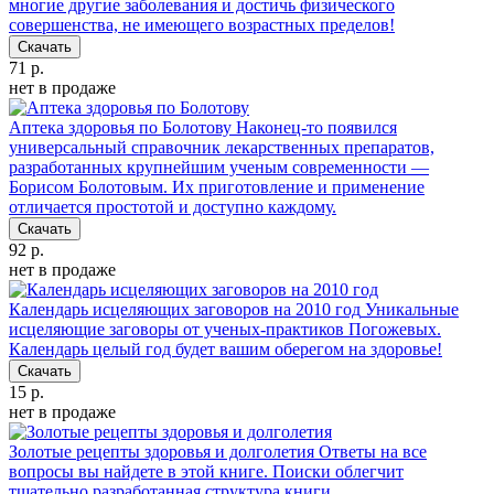
многие другие заболевания и достичь физического
совершенства, не имеющего возрастных пределов!
Скачать
71 р.
нет в продаже
Аптека здоровья по Болотову
Наконец-то появился
универсальный справочник лекарственных препаратов,
разработанных крупнейшим ученым современности —
Борисом Болотовым. Их приготовление и применение
отличается простотой и доступно каждому.
Скачать
92 р.
нет в продаже
Календарь исцеляющих заговоров на 2010 год
Уникальные
исцеляющие заговоры от ученых-практиков Погожевых.
Календарь целый год будет вашим оберегом на здоровье!
Скачать
15 р.
нет в продаже
Золотые рецепты здоровья и долголетия
Ответы на все
вопросы вы найдете в этой книге. Поиски облегчит
тщательно разработанная структура книги.