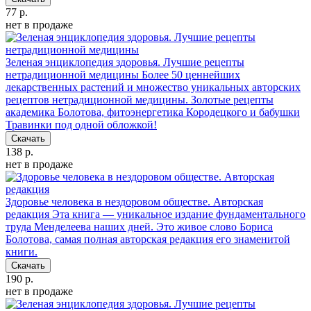
77 р.
нет в продаже
Зеленая энциклопедия здоровья. Лучшие рецепты
нетрадиционной медицины
Более 50 ценнейших
лекарственных растений и множество уникальных авторских
рецептов нетрадиционной медицины. Золотые рецепты
академика Болотова, фитоэнергетика Кородецкого и бабушки
Травинки под одной обложкой!
Скачать
138 р.
нет в продаже
Здоровье человека в нездоровом обществе. Авторская
редакция
Эта книга — уникальное издание фундаментального
труда Менделеева наших дней. Это живое слово Бориса
Болотова, самая полная авторская редакция его знаменитой
книги.
Скачать
190 р.
нет в продаже