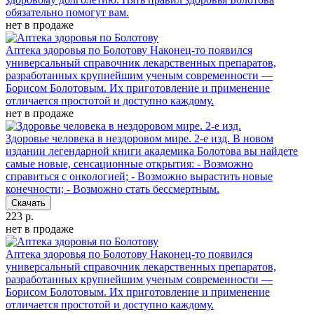
обязательно помогут вам.
нет в продаже
Аптека здоровья по Болотову
Наконец-то появился
универсальный справочник лекарственных препаратов,
разработанных крупнейшим ученым современности —
Борисом Болотовым. Их приготовление и применение
отличается простотой и доступно каждому.
нет в продаже
Здоровье человека в нездоровом мире. 2-е изд.
В новом
издании легендарной книги академика Болотова вы найдете
самые новые, сенсационные открытия: - Возможно
справиться с онкологией; - Возможно вырастить новые
конечности; - Возможно стать бессмертным.
Скачать
223 р.
нет в продаже
Аптека здоровья по Болотову
Наконец-то появился
универсальный справочник лекарственных препаратов,
разработанных крупнейшим ученым современности —
Борисом Болотовым. Их приготовление и применение
отличается простотой и доступно каждому.