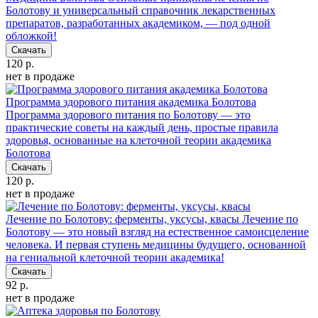
Болотову и универсальный справочник лекарственных
препаратов, разработанных академиком, — под одной
обложкой!
Скачать
120 р.
нет в продаже
Программа здорового питания академика Болотова
Программа здорового питания по Болотову — это
практические советы на каждый день, простые правила
здоровья, основанные на клеточной теории академика
Болотова
Скачать
120 р.
нет в продаже
Лечение по Болотову: ферменты, уксусы, квасы
Лечение по
Болотову — это новый взгляд на естественное самоисцеление
человека. И первая ступень медицины будущего, основанной
на гениальной клеточной теории академика!
Скачать
92 р.
нет в продаже