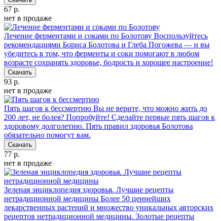
67 р.
нет в продаже
Лечение ферментами и соками по Болотову
Воспользуйтесь
рекомендациями Бориса Болотова и Глеба Погожева — и вы
убедитесь в том, что ферменты и соки помогают в любом
возрасте сохранять здоровье, бодрость и хорошее настроение!
Скачать
93 р.
нет в продаже
Пять шагов к бессмертию
Вы не верите, что можно жить до
200 лет, не болея? Попробуйте! Сделайте первые пять шагов к
здоровому долголетию. Пять правил здоровья Болотова
обязательно помогут вам.
Скачать
77 р.
нет в продаже
Зеленая энциклопедия здоровья. Лучшие рецепты
нетрадиционной медицины
Более 50 ценнейших
лекарственных растений и множество уникальных авторских
рецептов нетрадиционной медицины. Золотые рецепты