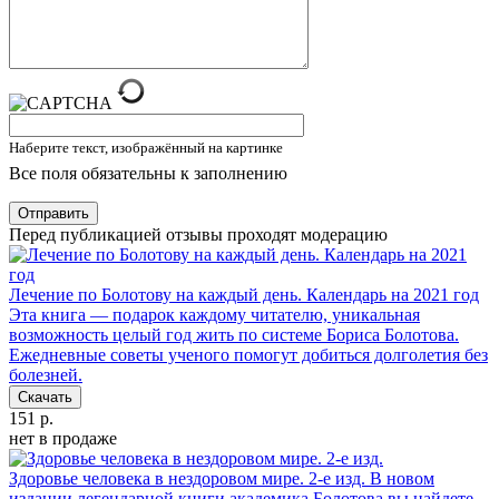
Наберите текст, изображённый на картинке
Все поля обязательны к заполнению
Отправить
Перед публикацией отзывы проходят модерацию
Лечение по Болотову на каждый день. Календарь на 2021 год
Эта книга — подарок каждому читателю, уникальная
возможность целый год жить по системе Бориса Болотова.
Ежедневные советы ученого помогут добиться долголетия без
болезней.
Скачать
151 р.
нет в продаже
Здоровье человека в нездоровом мире. 2-е изд.
В новом
издании легендарной книги академика Болотова вы найдете