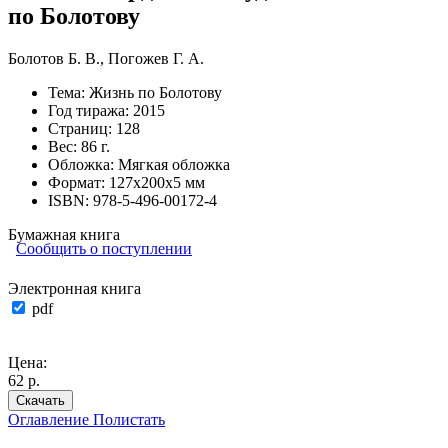
по Болотову
Болотов Б. В.
,
Погожев Г. А.
Тема:
Жизнь по Болотову
Год тиража:
2015
Страниц:
128
Вес:
86 г.
Обложка:
Мягкая обложка
Формат:
127х200х5 мм
ISBN:
978-5-496-00172-4
Бумажная книга
Сообщить о поступлении
Электронная книга
pdf
Цена:
62 р.
Скачать
Оглавление
Полистать