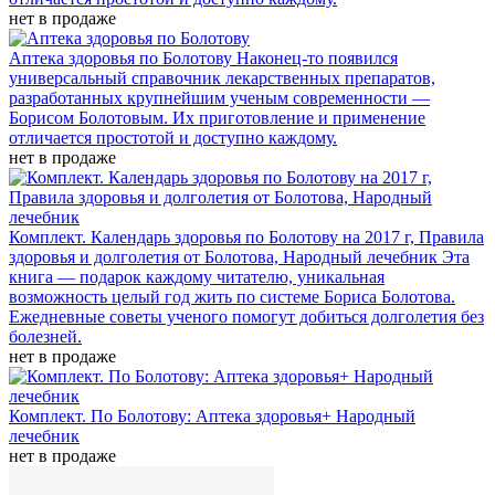
нет в продаже
Аптека здоровья по Болотову
Наконец-то появился
универсальный справочник лекарственных препаратов,
разработанных крупнейшим ученым современности —
Борисом Болотовым. Их приготовление и применение
отличается простотой и доступно каждому.
нет в продаже
Комплект. Календарь здоровья по Болотову на 2017 г, Правила
здоровья и долголетия от Болотова, Народный лечебник
Эта
книга — подарок каждому читателю, уникальная
возможность целый год жить по системе Бориса Болотова.
Ежедневные советы ученого помогут добиться долголетия без
болезней.
нет в продаже
Комплект. По Болотову: Аптека здоровья+ Народный
лечебник
нет в продаже