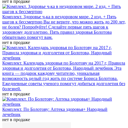
нет в продаже
Комплект. Здоровье ч-ка в нездоровом мире. 2 изд. + Пять
шагов к бессмертию
Вы не верите, что можно жить до 200 лет,
не болея? Попробуйте! Сделайте первые пять шагов к
здоровому долголетию. Пять правил здоровья Болотова
обязательно помогут вам.
нет в продаже
Комплект. Календарь здоровья по Болотову на 2017 г, Правила
здоровья и долголетия от Болотова, Народный лечебник
Эта
книга — подарок каждому читателю, уникальная
возможность целый год жить по системе Бориса Болотова.
Ежедневные советы ученого помогут добиться долголетия без
болезней.
нет в продаже
Комплект. По Болотову: Аптека здоровья+ Народный
лечебник
нет в продаже