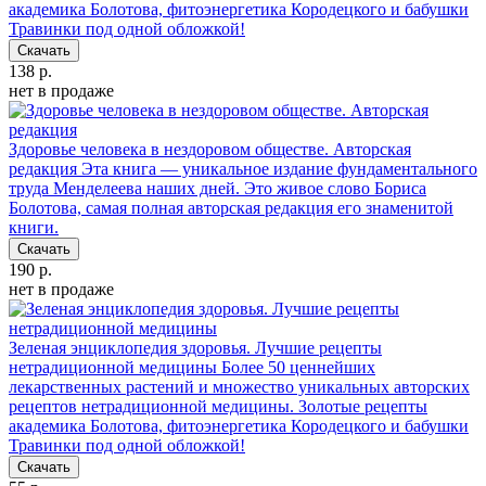
академика Болотова, фитоэнергетика Кородецкого и бабушки
Травинки под одной обложкой!
Скачать
138 р.
нет в продаже
Здоровье человека в нездоровом обществе. Авторская
редакция
Эта книга — уникальное издание фундаментального
труда Менделеева наших дней. Это живое слово Бориса
Болотова, самая полная авторская редакция его знаменитой
книги.
Скачать
190 р.
нет в продаже
Зеленая энциклопедия здоровья. Лучшие рецепты
нетрадиционной медицины
Более 50 ценнейших
лекарственных растений и множество уникальных авторских
рецептов нетрадиционной медицины. Золотые рецепты
академика Болотова, фитоэнергетика Кородецкого и бабушки
Травинки под одной обложкой!
Скачать