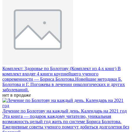
Комплект: Здоровье по Болотову (Комплект из 4-х книг)
В
комплект входят 4 книги крупнейшего ученого
современности — Бориса Болотова.Новейшие методики Б.
Болотова и Г. Погожева в лечении онкологических и других
заболеваний.
нет в продаже
Лечение по Болотову на каждый день. Календарь на 2021 год
Эта книга — подарок каждому читателю, уникальная
возможность целый год жить по системе Бориса Болотова.
Ежедневные советы ученого помогут добиться долголетия без