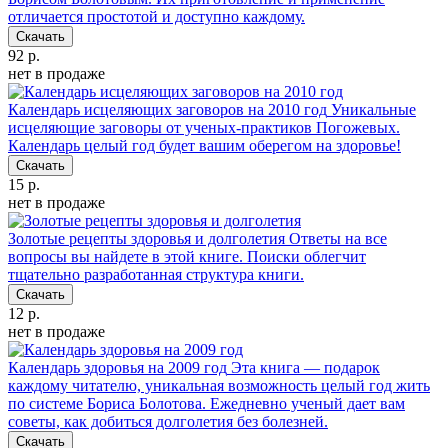
отличается простотой и доступно каждому.
Скачать
92 р.
нет в продаже
Календарь исцеляющих заговоров на 2010 год
Уникальные
исцеляющие заговоры от ученых-практиков Погожевых.
Календарь целый год будет вашим оберегом на здоровье!
Скачать
15 р.
нет в продаже
Золотые рецепты здоровья и долголетия
Ответы на все
вопросы вы найдете в этой книге. Поиски облегчит
тщательно разработанная структура книги.
Скачать
12 р.
нет в продаже
Календарь здоровья на 2009 год
Эта книга — подарок
каждому читателю, уникальная возможность целый год жить
по системе Бориса Болотова. Ежедневно ученый дает вам
советы, как добиться долголетия без болезней.
Скачать