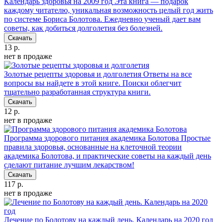
Календарь здоровья на 2009 год
Эта книга — подарок
каждому читателю, уникальная возможность целый год жить
по системе Бориса Болотова. Ежедневно ученый дает вам
советы, как добиться долголетия без болезней.
Скачать
13 р.
нет в продаже
Золотые рецепты здоровья и долголетия
Ответы на все
вопросы вы найдете в этой книге. Поиски облегчит
тщательно разработанная структура книги.
Скачать
12 р.
нет в продаже
Программа здорового питания академика Болотова
Простые
правила здоровья, основанные на клеточной теории
академика Болотова, и практические советы на каждый день
сделают питание лучшим лекарством!
Скачать
117 р.
нет в продаже
Лечение по Болотову на каждый день. Календарь на 2020 год