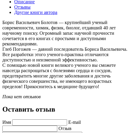
Описание
Отзывы
Другие книги автора
Борис Васильевич Болотов — крупнейший ученый
современности, химик, физик, биолог, отдавший 40 лет
научному поиску. Огромный запас научной прочности
сочетается в его книгах с простыми и доступными
рекомендациями.
Глеб Погожев — давний последователь Бориса Васильевича.
Все разработки этого ученого-практика отличаются
доступностью и неизменной эффективностью.
С помощью новой книги великого ученого вы сможете
навсегда распрощаться с болезнями сердца и сосудов,
предотвратить многие другие заболевания и достичь
физического совершенства, не имеющего возрастных
пределов! Прикоснитесь к медицине будущего!
Пока нет отзывов
Оставить отзыв
Имя
E-mail
Отзыв