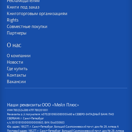
Рекламодателям
Книги под заказ
Книготорговым организациям
Rights
Совместные покупки
Партнеры
О нас
О компании
Новости
Где купить
Контакты
Вакансии
Наши реквизиты:ООО «Мейл Плюс»
ИНН 7802524386 КПП 780201001
Реквизиты р /с получателя: 40702810955080005460 в СЕВЕРО-ЗАПАДНЫЙ БАНК ПАО
СБЕРБАНК г. Санкт-Петербург
к/с 30101810500000000653, БИК 044030653
Юр. адрес: 195277, г. Санкт-Петербург, Большой Сампсониевский пр-кт, дом № 29, литера А
Почтовый адрес: 195277, г. Санкт-Петербург, Большой Сампсониевский пр-кт, дом № 29, литера