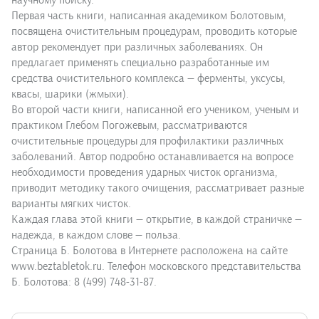
научному поиску.
Первая часть книги, написанная академиком Болотовым,
посвящена очистительным процедурам, проводить которые
автор рекомендует при различных заболеваниях. Он
предлагает применять специально разработанные им
средства очистительного комплекса — ферменты, уксусы,
квасы, шарики (жмыхи).
Во второй части книги, написанной его учеником, ученым и
практиком Глебом Погожевым, рассматриваются
очистительные процедуры для профилактики различных
заболеваний. Автор подробно останавливается на вопросе
необходимости проведения ударных чисток организма,
приводит методику такого очищения, рассматривает разные
варианты мягких чисток.
Каждая глава этой книги — открытие, в каждой страничке —
надежда, в каждом слове — польза.
Страница Б. Болотова в Интернете расположена на сайте
www.beztabletok.ru. Телефон московского представительства
Б. Болотова: 8 (499) 748-31-87.