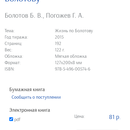
Болотов Б. В.
,
Погожев Г. А.
Тема:
Жизнь по Болотову
Год тиража:
2015
Страниц:
192
Вес:
122 г.
Обложка:
Мягкая обложка
Формат:
127х200х8 мм
ISBN:
978-5-496-00574-6
Бумажная книга
Сообщить о поступлении
Электронная книга
Цена:
81 р.
pdf