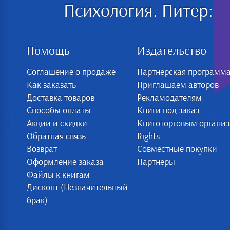
Психология. Питер:
Помощь
Издательство
Соглашение о продаже
Партнерская программ
Как заказать
Приглашаем авторов
Доставка товаров
Рекламодателям
Способы оплаты
Книги под заказ
Акции и скидки
Книготорговым органи
Обратная связь
Rights
Возврат
Совместные покупки
Оформление заказа
Партнеры
Файлы к книгам
Дисконт (Незначительный
брак)