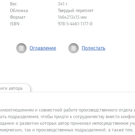
Вес:
341 г.
Обложка:
Твердый переплет
Формат:
146х213х15 мм
ISBN:
978-5-4461-1177-0
Оглавление
Полистать
ниги автора
аимоотношениям и совместной работе производственного отдела 
ть подразделения, чтобы придти к сотрудничеству вместо конфл
здании и развитии которых автор принимал непосредственное уч
мерческих, так и производственных подразделений, а также тем, к