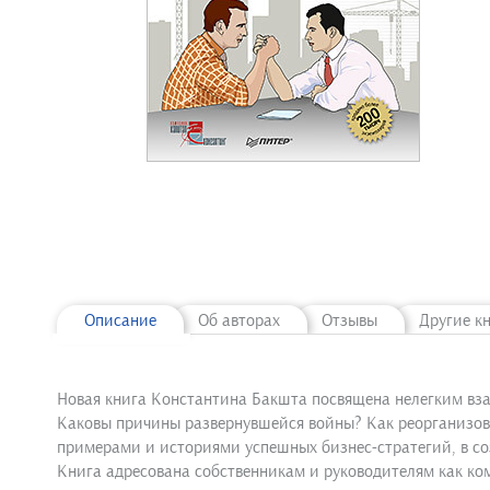
Описание
Об авторах
Отзывы
Другие к
Новая книга Константина Бакшта посвящена нелегким вз
Каковы причины развернувшейся войны? Как реорганизова
примерами и историями успешных бизнес-стратегий, в со
Книга адресована собственникам и руководителям как ком