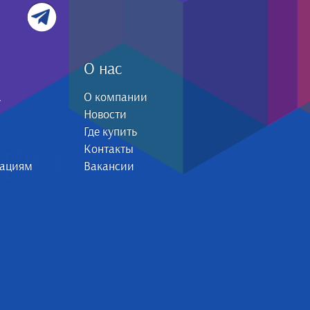
О нас
а
О компании
Новости
Где купить
Контакты
зациям
Вакансии