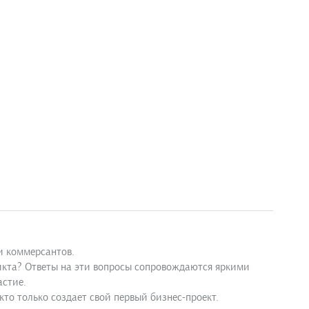
и коммерсантов.
икта? Ответы на эти вопросы сопровождаются яркими
астие.
то только создает свой первый бизнес-проект.