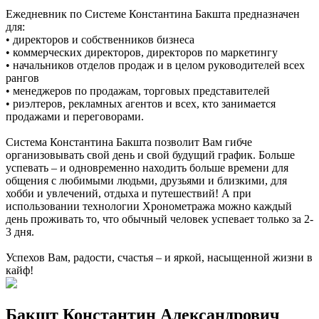
Ежедневник по Системе Константина Бакшта предназначен
для:
• директоров и собственников бизнеса
• коммерческих директоров, директоров по маркетингу
• начальников отделов продаж и в целом руководителей всех
рангов
• менеджеров по продажам, торговых представителей
• риэлтеров, рекламных агентов и всех, кто занимается
продажами и переговорами.
Система Константина Бакшта позволит Вам гибче
организовывать свой день и свой будущий график. Больше
успевать – и одновременно находить больше времени для
общения с любимыми людьми, друзьями и близкими, для
хобби и увлечений, отдыха и путешествий! А при
использовании технологии Хронометража можно каждый
день проживать то, что обычный человек успевает только за 2-
3 дня.
Успехов Вам, радости, счастья – и яркой, насыщенной жизни в
кайф!
Бакшт Константин Александрович