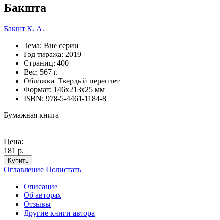
Бакшта
Бакшт К. А.
Тема:
Вне серии
Год тиража:
2019
Страниц:
400
Вес:
567 г.
Обложка:
Твердый переплет
Формат:
146х213х25 мм
ISBN:
978-5-4461-1184-8
Бумажная книга
Цена:
181 р.
Купить
Оглавление
Полистать
Описание
Об авторах
Отзывы
Другие книги автора