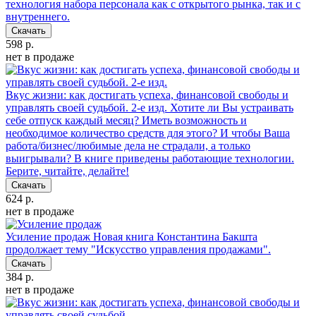
технология набора персонала как с открытого рынка, так и с
внутреннего.
Скачать
598 р.
нет в продаже
Вкус жизни: как достигать успеха, финансовой свободы и
управлять своей судьбой. 2-е изд.
Хотите ли Вы устраивать
себе отпуск каждый месяц? Иметь возможность и
необходимое количество средств для этого? И чтобы Ваша
работа/бизнес/любимые дела не страдали, а только
выигрывали? В книге приведены работающие технологии.
Берите, читайте, делайте!
Скачать
624 р.
нет в продаже
Усиление продаж
Новая книга Константина Бакшта
продолжает тему "Искусство управления продажами".
Скачать
384 р.
нет в продаже