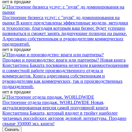
нет в продаже
Построение бизнеса услуг: с "нуля" до доминирования на
рынке
В книге представлены эффективные модели, методики
и технологии, благодаря которым ваш бизнес будет успешно
развиваться и сможет занять лидирующие позиции на рынке.
Адресовано собственникам и руководителям коммерческих
предприятий.
нет в продаже
Продажи и производство: враги или партнеры?
Новая книга
Константина Бакшта посвящена нелегким взаимоотношениям
и совместной работе производственного отдела и
коммерсантов. Книга адресована собственникам и
руководителям как коммерческих, так и производственных
подразделений.
нет в продаже
Построение отдела продаж. WORLDWIDE
Новая,
актуализированная версия самой популярной книги
Константина Бакшта, который входит в тройку наиболее
читаемых российских авторов деловой литературы. Продано
свыше 350000 экз. книги!
Скачать