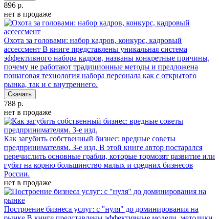
896 р.
нет в продаже
Охота за головами: набор кадров, конкурс, кадровый
ассессмент
В книге представлены уникальная система
эффективного набора кадров, названы конкретные причины,
почему не работают традиционные методы и предложена
пошаговая технология набора персонала как с открытого
рынка, так и с внутреннего.
Скачать
788 р.
нет в продаже
Как загубить собственный бизнес: вредные советы
предпринимателям. 3-е изд.
В этой книге автор постарался
перечислить основные грабли, которые тормозят развитие или
губят на корню большинство малых и средних бизнесов
России.
нет в продаже
Построение бизнеса услуг: с "нуля" до доминирования на
рынке
В книге представлены эффективные модели, методики