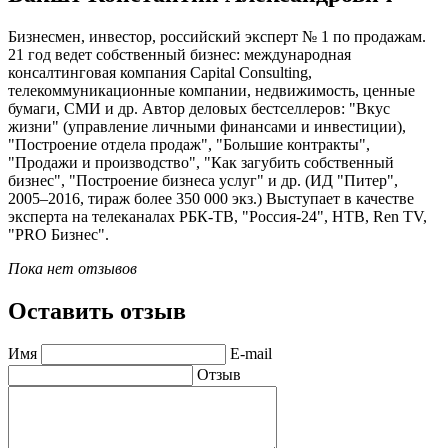
Бизнесмен, инвестор, российский эксперт № 1 по продажам.
21 год ведет собственный бизнес: международная
консалтинговая компания Capital Consulting,
телекоммуникационные компании, недвижимость, ценные
бумаги, СМИ и др. Автор деловых бестселлеров: "Вкус
жизни" (управление личными финансами и инвестиции),
"Построение отдела продаж", "Большие контракты",
"Продажи и производство", "Как загубить собственный
бизнес", "Построение бизнеса услуг" и др. (ИД "Питер",
2005–2016, тираж более 350 000 экз.) Выступает в качестве
эксперта на телеканалах РБК-ТВ, "Россия-24", НТВ, Ren TV,
"PRO Бизнес".
Пока нет отзывов
Оставить отзыв
Имя
E-mail
Отзыв