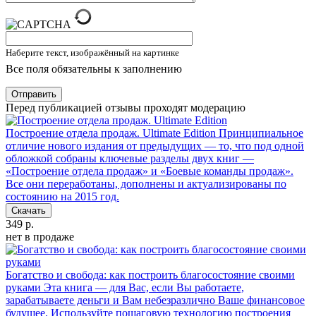
Наберите текст, изображённый на картинке
Все поля обязательны к заполнению
Отправить
Перед публикацией отзывы проходят модерацию
Построение отдела продаж. Ultimate Edition
Принципиальное
отличие нового издания от предыдущих — то, что под одной
обложкой собраны ключевые разделы двух книг —
«Построение отдела продаж» и «Боевые команды продаж».
Все они переработаны, дополнены и актуализированы по
состоянию на 2015 год.
Скачать
349 р.
нет в продаже
Богатство и свобода: как построить благосостояние своими
руками
Эта книга — для Вас, если Вы работаете,
зарабатываете деньги и Вам небезразлично Ваше финансовое
будущее. Используйте пошаговую технологию построения