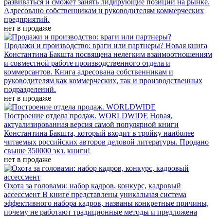
развиваться и сможет занять лидирующие позиции на рынке.
Адресовано собственникам и руководителям коммерческих
предприятий.
нет в продаже
Продажи и производство: враги или партнеры?
Новая книга
Константина Бакшта посвящена нелегким взаимоотношениям
и совместной работе производственного отдела и
коммерсантов. Книга адресована собственникам и
руководителям как коммерческих, так и производственных
подразделений.
нет в продаже
Построение отдела продаж. WORLDWIDE
Новая,
актуализированная версия самой популярной книги
Константина Бакшта, который входит в тройку наиболее
читаемых российских авторов деловой литературы. Продано
свыше 350000 экз. книги!
нет в продаже
Охота за головами: набор кадров, конкурс, кадровый
ассессмент
В книге представлены уникальная система
эффективного набора кадров, названы конкретные причины,
почему не работают традиционные методы и предложена