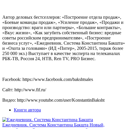
Автор деловых бестселлеров: «Построение отдела продаж»,
«Боевые команды продаж», «Усиление продаж», «Продажи и
производство: враги или партнеры», «Большие контракты»,
«Вкус жизни», «Как загубить собственный бизнес: вредные
советы российским предпринимателям», «Построение
бизнеса услуг», «Ежедневник. Система Константина Бакшта»
и «Охота за головами» (ИД «Питер», 2005-2015, тираж более
250 000 экз.) Выступает в качестве эксперта на телеканалах
РБК-ТВ, Россия 24, НТВ, Ren TV, PRO Бизнес.
Facebook: https://www.facebook.com/bakshtsales
Сайт: http://www.fif.ru/
Видео: http://www.youtube.com/user/KonstantinBaksht
Книги автора
Ежедневник. Система Константина Бакшта
Новый,