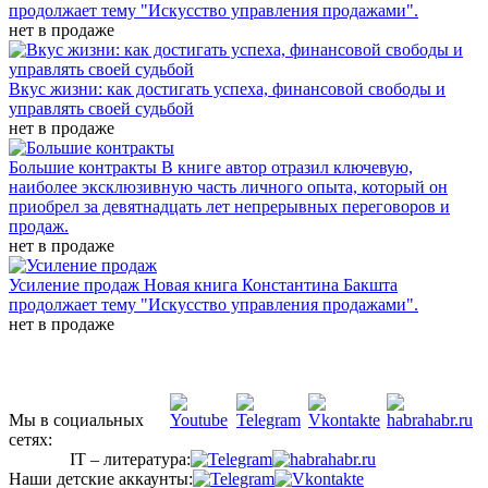
продолжает тему "Искусство управления продажами".
нет в продаже
Вкус жизни: как достигать успеха, финансовой свободы и
управлять своей судьбой
нет в продаже
Большие контракты
В книге автор отразил ключевую,
наиболее эксклюзивную часть личного опыта, который он
приобрел за девятнадцать лет непрерывных переговоров и
продаж.
нет в продаже
Усиление продаж
Новая книга Константина Бакшта
продолжает тему "Искусство управления продажами".
нет в продаже
Мы в социальных
сетях:
IT – литература:
Наши детские аккаунты: