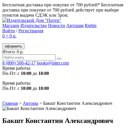
Бесплатная доставка при покупке от 700 рублей*
Бесплатная
доставка при покупке от 700 рублей действует при выборе
пунктов выдачи СДЭК или 5post.
Магазин
Издательство
Новости
Авторам
Rights
Войти
/
Регистрация
0
=
0 р.
оформить
Итого: 0 р.
8 (800) 500-42-17
books@piter.com
Время работы:
Пн-Пт: с
10:00
до
18:00
Время работы:
Пн-Пт: с
10:00
до
18:00
Главная
>
Авторы
>
Бакшт Константин Александрович
Бакшт Константин Александрович