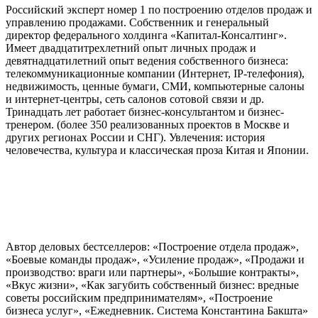
Российский эксперт номер 1 по построению отделов продаж и
управлению продажами. Собственник и генеральный
директор федерального холдинга «Капитал-Консалтинг».
Имеет двадцатитрехлетний опыт личных продаж и
девятнадцатилетний опыт ведения собственного бизнеса:
телекоммуникационные компании (Интернет, IP-телефония),
недвижимость, ценные бумаги, СМИ, компьютерные салоны
и интернет-центры, сеть салонов сотовой связи и др.
Тринадцать лет работает бизнес-консультантом и бизнес-
тренером. (более 350 реализованных проектов в Москве и
других регионах России и СНГ). Увлечения: история
человечества, культура и классическая проза Китая и Японии.
Автор деловых бестселлеров: «Построение отдела продаж»,
«Боевые команды продаж», «Усиление продаж», «Продажи и
производство: враги или партнеры», «Большие контракты»,
«Вкус жизни», «Как загубить собственный бизнес: вредные
советы российским предпринимателям», «Построение
бизнеса услуг», «Ежедневник. Система
Константин
а Бакшта»