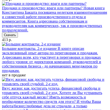
Продажи и производство: враги или партнеры?
Новая книга
Константина Бакшта посвящена нелегким взаимоотношениям
и совместной работе производственного отдела и
коммерсантов. Книга адресована собственникам и
руководителям как коммерческих, так и производственных
подразделений.
Скачать
413 р.
Большие контракты. 2-е издание
В книге описан
эксклюзивный опыт автора по переговорам и продажам.
Адресовано всем, кто участвует в переговорах и продажах
любого уровня: от директоров компаний, руководителей и
собственников бизнеса - до начинающих менеджеров по
продажам.
нет в продаже
Вкус жизни: как достигать успеха, финансовой свободы и
управлять своей судьбой. 2-е изд.
Хотите ли Вы устраивать
себе отпуск каждый месяц? Иметь возможность и
необходимое количество средств для этого? И чтобы Ваша
работа/бизнес/любимые дела не страдали, а только