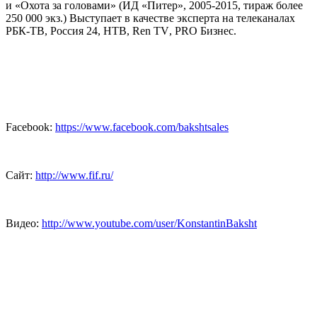
и «Охота за головами» (ИД «Питер», 2005-2015, тираж более
250 000 экз.) Выступает в качестве эксперта на телеканалах
РБК-ТВ, Россия 24, НТВ,
Ren TV
,
PRO
Бизнес.
Facebook:
https://www.facebook.com/bakshtsales
Сайт:
http://www.fif.ru/
Видео:
http://www.youtube.com/user/KonstantinBaksht