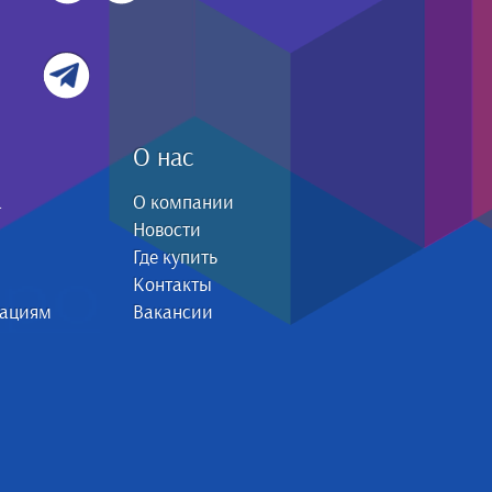
О нас
а
О компании
Новости
Где купить
Контакты
зациям
Вакансии