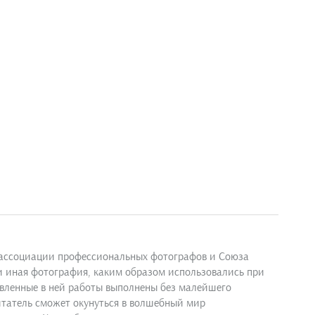
й ассоциации профессиональных фотографов и Союза
и иная фотография, каким образом использовались при
тавленные в ней работы выполнены без малейшего
итатель сможет окунуться в волшебный мир