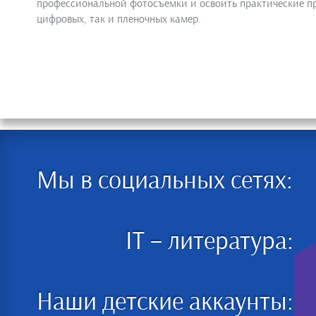
профессиональной фотосъемки и освоить практические пр
цифровых, так и пленочных камер.
Мы в социальных сетях:
IT – литература:
Наши детские аккаунты: