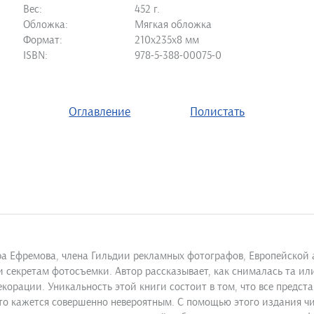
Вес:
452 г.
Обложка:
Мягкая обложка
Формат:
210х235х8 мм
ISBN:
978-5-388-00075-0
Оглавление
Полистать
дра Ефремова, члена Гильдии рекламных фотографов, Европейско
секретам фотосъемки. Автор рассказывает, как снималась та ил
корации. Уникальность этой книги состоит в том, что все предс
это кажется совершенно невероятным. С помощью этого издания ч