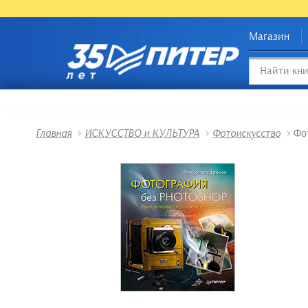
Магазин
Главная
>
ИСКУССТВО и КУЛЬТУРА
>
Фотоискусство
>
Фо