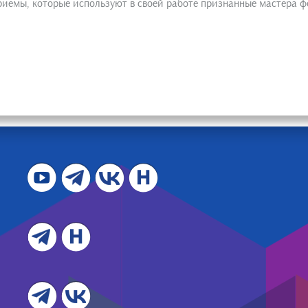
иемы, которые используют в своей работе признанные мастера ф