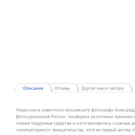
Описание
Отзывы
Другие книги автора
Новая книга известного московского фотографа Алексан
фотохудожников России, посвящена различным приемам и 
съемке подручные средства и изготавливались сложные де
«компьютерного» вмешательства, хотя на первый взгляд 