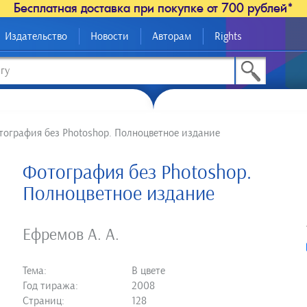
Бесплатная доставка при покупке от 700 рублей*
Издательство
Новости
Авторам
Rights
тография без Photoshop. Полноцветное издание
Фотография без Photoshop.
Полноцветное издание
Ефремов А. А.
Тема:
В цвете
Год тиража:
2008
Страниц:
128