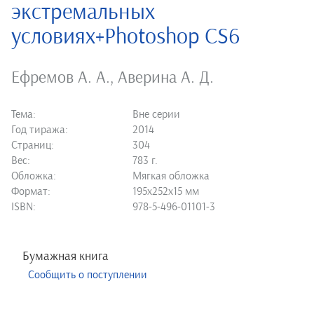
экстремальных
условиях+Photoshop CS6
Ефремов А. А.
,
Аверина А. Д.
Тема:
Вне серии
Год тиража:
2014
Страниц:
304
Вес:
783 г.
Обложка:
Мягкая обложка
Формат:
195х252х15 мм
ISBN:
978-5-496-01101-3
Бумажная книга
Сообщить о поступлении