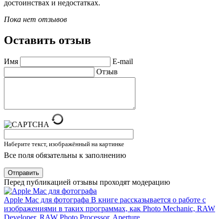
достоинствах и недостатках.
Пока нет отзывов
Оставить отзыв
Имя
E-mail
Отзыв
Наберите текст, изображённый на картинке
Все поля обязательны к заполнению
Отправить
Перед публикацией отзывы проходят модерацию
Apple Mac для фотографа
В книге рассказывается о работе с
изображениями в таких программах, как Photo Mechanic, RAW
Developer, RAW Photo Processor. Aperture.