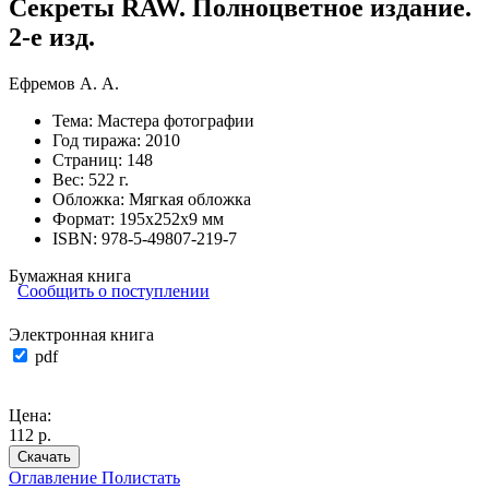
Секреты RAW. Полноцветное издание.
2-е изд.
Ефремов А. А.
Тема:
Мастера фотографии
Год тиража:
2010
Страниц:
148
Вес:
522 г.
Обложка:
Мягкая обложка
Формат:
195х252х9 мм
ISBN:
978-5-49807-219-7
Бумажная книга
Сообщить о поступлении
Электронная книга
pdf
Цена:
112 р.
Скачать
Оглавление
Полистать