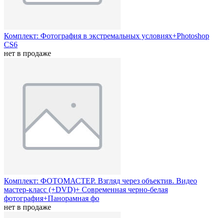
Комплект: Фотография в экстремальных условиях+Photoshop
CS6
нет в продаже
Комплект: ФОТОМАСТЕР. Взгляд через объектив. Видео
мастер-класс (+DVD)+ Современная черно-белая
фотография+Панорамная фо
нет в продаже