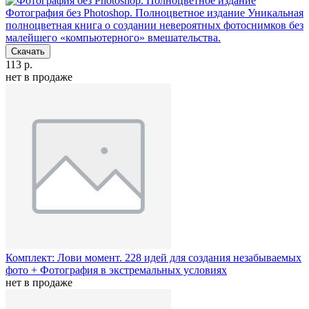
Фотография без Photoshop. Полноцветное издание
Уникальная
полноцветная книга о создании невероятных фотоснимков без
малейшего «компьютерного» вмешательства.
Скачать
113 р.
нет в продаже
Комплект: Лови момент. 228 идей для создания незабываемых
фото + Фотография в экстремальных условиях
нет в продаже