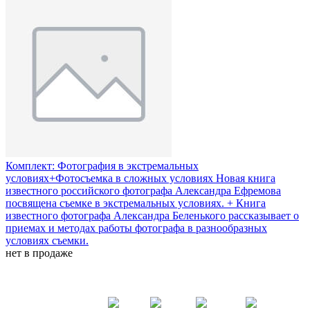
Комплект: Фотография в экстремальных
условиях+Фотосъемка в сложных условиях
Новая книга
известного российского фотографа Александра Ефремова
посвящена съемке в экстремальных условиях. + Книга
известного фотографа Александра Беленького рассказывает о
приемах и методах работы фотографа в разнообразных
условиях съемки.
нет в продаже