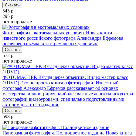
Скачать
545 р.
295 р.
нет в продаже
Фотография в экстремальных условиях
Новая книга
известного российского фотографа Александра Ефремова
посвящена съемке в экстремальных условиях.
Скачать
572 р.
нет в продаже
ФОТОМАСТЕР. Взгляд через объектив. Видео мастер-класс
(+DVD)
Это не просто книга о фотографии. Известный
фотограф Александр Ефремов рассказывает об основах
мастерства, иллюстрируя наиболее важные аспекты искусства
фотографии видеоуроками, специально подготовленными
автором для этого издания.
Скачать
598 р.
нет в продаже
Панорамная фотография. Полноцветное издание
Новая книга