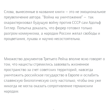
Слова, вынесенные в название книги — это не эмоциональное
преувеличение автора. "Война на уничтожение" — так
охарактеризовал будущую войну против СССР сам Адольф
Гитлер. Попытка доказать, что фюрер готовил только
разгром коммунизма, а народам России желал свободы и
процветания, лукава и научно несостоятельна.
Множество документов Третьего Рейха вполне ясно говорят о
том, что нацисты стремились завоевать жизненное
пространство за счет советских территорий, навсегда
уничтожить российское государство в Европе и ослабить
славянскую биологическую силу настолько, чтобы она уже
никогда не могла оказать сопротивление германским
народам.