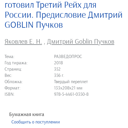
готовил Третий Рейх для
России. Предисловие Дмитрий
GOBLIN Пучков
Яковлев Е. Н.
,
Дмитрий Goblin Пучков
Тема:
РАЗВЕДОПРОС
Год тиража:
2018
Страниц:
352
Вес:
356 г.
Обложка:
Твердый переплет
Формат:
133х208х21 мм
ISBN:
978-5-4461-0350-8
Бумажная книга
Сообщить о поступлении