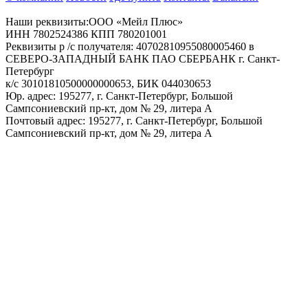
Наши реквизиты:ООО «Мейл Плюс»
ИНН 7802524386 КПП 780201001
Реквизиты р /с получателя: 40702810955080005460 в
СЕВЕРО-ЗАПАДНЫЙ БАНК ПАО СБЕРБАНК г. Санкт-
Петербург
к/с 30101810500000000653, БИК 044030653
Юр. адрес: 195277, г. Санкт-Петербург, Большой
Сампсониевский пр-кт, дом № 29, литера А
Почтовый адрес: 195277, г. Санкт-Петербург, Большой
Сампсониевский пр-кт, дом № 29, литера А