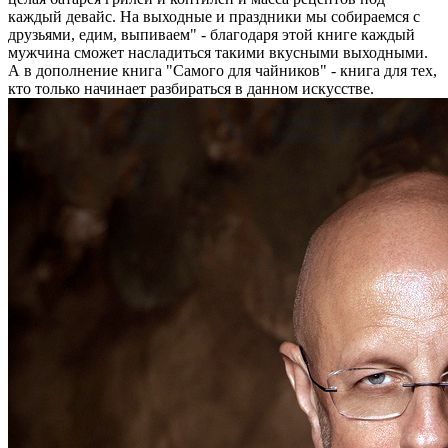
каждый девайс. На выходные и праздники мы собираемся с
друзьями, едим, выпиваем" - благодаря этой книге каждый
мужчина сможет насладиться такими вкусными выходными.
А в дополнение книга "Самого для чайников" - книга для тех,
кто только начинает разбираться в данном искусстве.