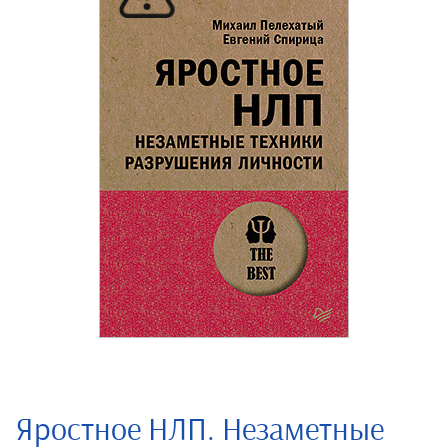
Яростное НЛП. Незаметные