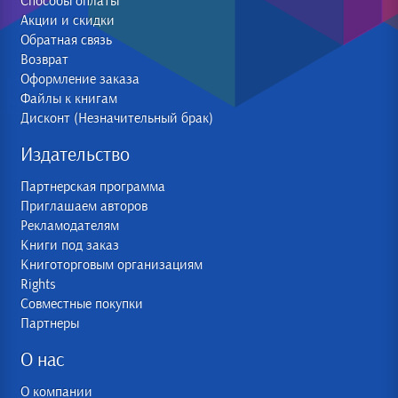
Способы оплаты
Акции и скидки
Обратная связь
Возврат
Оформление заказа
Файлы к книгам
Дисконт (Незначительный брак)
Издательство
Партнерская программа
Приглашаем авторов
Рекламодателям
Книги под заказ
Книготорговым организациям
Rights
Совместные покупки
Партнеры
О нас
О компании