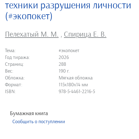
техники разрушения личности
(#экопокет)
Пелехатый М. М.
,
Спирица Е. В.
Тема:
#экопокет
Год тиража:
2026
Страниц:
288
Вес:
190 г.
Обложка:
Мягкая обложка
Формат:
115х180х14 мм
ISBN:
978-5-4461-2216-5
Бумажная книга
Сообщить о поступлении