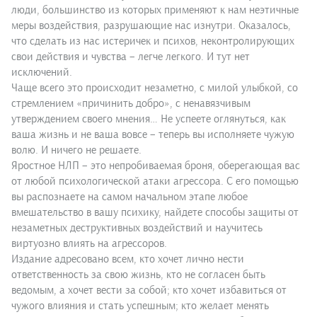
люди, большинство из которых применяют к нам неэтичные
меры воздействия, разрушающие нас изнутри. Оказалось,
что сделать из нас истеричек и психов, неконтролирующих
свои действия и чувства – легче легкого. И тут нет
исключений.
Чаще всего это происходит незаметно, с милой улыбкой, со
стремлением «причинить добро», с ненавязчивым
утверждением своего мнения… Не успеете оглянуться, как
ваша жизнь и не ваша вовсе – теперь вы исполняете чужую
волю. И ничего не решаете.
Яростное НЛП – это непробиваемая броня, оберегающая вас
от любой психологической атаки агрессора. С его помощью
вы распознаете на самом начальном этапе любое
вмешательство в вашу психику, найдете способы защиты от
незаметных деструктивных воздействий и научитесь
виртуозно влиять на агрессоров.
Издание адресовано всем, кто хочет лично нести
ответственность за свою жизнь, кто не согласен быть
ведомым, а хочет вести за собой; кто хочет избавиться от
чужого влияния и стать успешным; кто желает менять