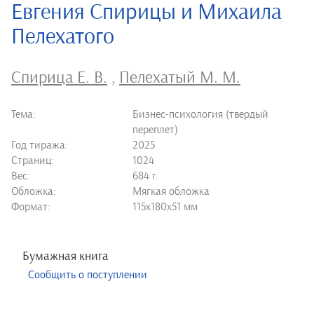
Евгения Спирицы и Михаила
Пелехатого
Спирица Е. В.
,
Пелехатый М. М.
Тема:
Бизнес-психология (твердый
переплет)
Год тиража:
2025
Страниц:
1024
Вес:
684 г.
Обложка:
Мягкая обложка
Формат:
115х180х51 мм
Бумажная книга
Сообщить о поступлении