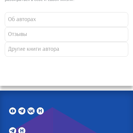
Об авторах
Отзывы
Другие книги автора