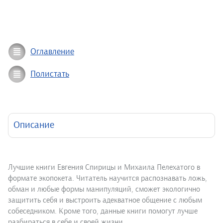
Оглавление
Полистать
Описание
Лучшие книги Евгения Спирицы и Михаила Пелехатого в
формате экопокета. Читатель научится распознавать ложь,
обман и любые формы манипуляций, сможет экологично
защитить себя и выстроить адекватное общение с любым
собеседником. Кроме того, данные книги помогут лучше
разбираться в себе и своей жизни.