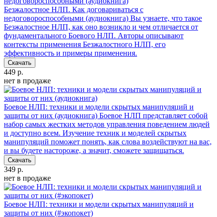
Безжалостное НЛП. Как договариваться с
недоговороспособными (аудиокнига)
Вы узнаете, что такое
Безжалостное НЛП, как оно возникло и чем отличается от
фундаментального Боевого НЛП. Авторы описывают
контексты применения Безжалостного НЛП, его
эффективность и примеры применения.
Скачать
449 р.
нет в продаже
Боевое НЛП: техники и модели скрытых манипуляций и
защиты от них (аудиокнига)
Боевое НЛП представляет собой
набор самых жестких методов управления поведением людей
и доступно всем. Изучение техник и моделей скрытых
манипуляций поможет понять, как слова воздействуют на вас,
и вы будете настороже, а значит, сможете защищаться.
Скачать
349 р.
нет в продаже
Боевое НЛП: техники и модели скрытых манипуляций и
защиты от них (#экопокет)