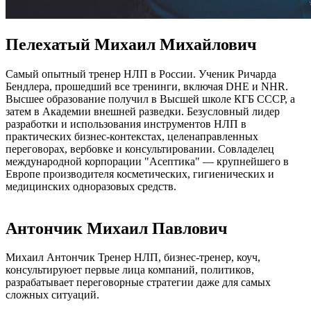
Пелехатый Михаил Михайлович
Самый опытный тренер НЛП в России. Ученик Ричарда
Бендлера, прошедший все тренинги, включая DHE и NHR.
Высшее образование получил в Высшей школе КГБ СССР, а
затем в Академии внешней разведки. Безусловный лидер
разработки и использования инструментов НЛП в
практических бизнес-контекстах, целенаправленных
переговорах, вербовке и консультировании. Совладелец
международной корпорации "Асептика" — крупнейшего в
Европе производителя косметических, гигиенических и
медицинских одноразовых средств.
Антончик Михаил Павлович
Михаил Антончик Тренер НЛП, бизнес-тренер, коуч,
консультируюет первые лица компаний, политиков,
разрабатывает переговорные стратегии даже для самых
сложных ситуаций.