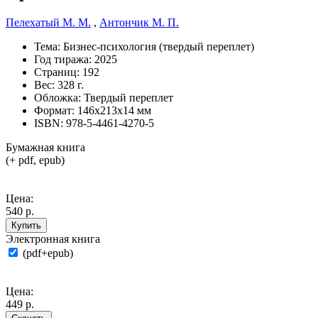
Пелехатый М. М.
,
Антончик М. П.
Тема:
Бизнес-психология (твердый переплет)
Год тиража:
2025
Страниц:
192
Вес:
328 г.
Обложка:
Твердый переплет
Формат:
146х213х14 мм
ISBN:
978-5-4461-4270-5
Бумажная книга
(+ pdf, epub)
Цена:
540 р.
Купить
Электронная книга
(pdf+epub)
Цена:
449 р.