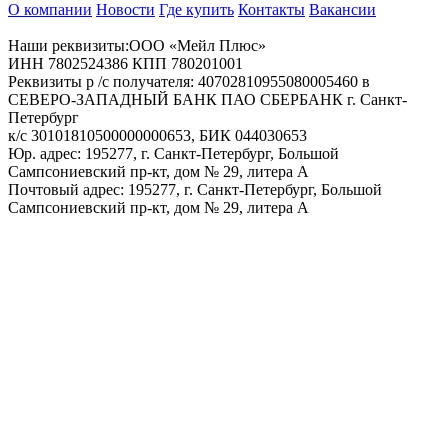
О компании
Новости
Где купить
Контакты
Вакансии
Наши реквизиты:ООО «Мейл Плюс»
ИНН 7802524386 КПП 780201001
Реквизиты р /с получателя: 40702810955080005460 в
СЕВЕРО-ЗАПАДНЫЙ БАНК ПАО СБЕРБАНК г. Санкт-
Петербург
к/с 30101810500000000653, БИК 044030653
Юр. адрес: 195277, г. Санкт-Петербург, Большой
Сампсониевский пр-кт, дом № 29, литера А
Почтовый адрес: 195277, г. Санкт-Петербург, Большой
Сампсониевский пр-кт, дом № 29, литера А