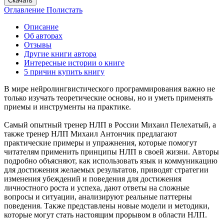
Скачать
Оглавление
Полистать
Описание
Об авторах
Отзывы
Другие книги автора
Интересные истории о книге
5 причин купить книгу
В мире нейролингвистического программирования важно не
только изучать теоретические основы, но и уметь применять
приемы и инструменты на практике.
Самый опытный тренер НЛП в России Михаил Пелехатый, а
также тренер НЛП Михаил Антончик предлагают
практические примеры и упражнения, которые помогут
читателям применить принципы НЛП в своей жизни. Авторы
подробно объясняют, как использовать язык и коммуникацию
для достижения желаемых результатов, приводят стратегии
изменения убеждений и поведения для достижения
личностного роста и успеха, дают ответы на сложные
вопросы и ситуации, анализируют реальные паттерны
поведения. Также представлены новые модели и методики,
которые могут стать настоящим прорывом в области НЛП.