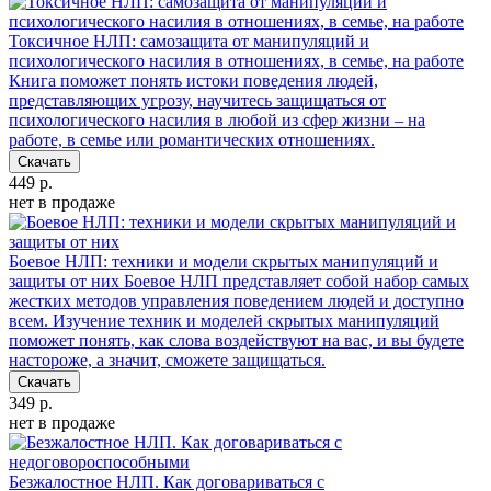
Токсичное НЛП: самозащита от манипуляций и
психологического насилия в отношениях, в семье, на работе
Книга поможет понять истоки поведения людей,
представляющих угрозу, научитесь защищаться от
психологического насилия в любой из сфер жизни – на
работе, в семье или романтических отношениях.
Скачать
449 р.
нет в продаже
Боевое НЛП: техники и модели скрытых манипуляций и
защиты от них
Боевое НЛП представляет собой набор самых
жестких методов управления поведением людей и доступно
всем. Изучение техник и моделей скрытых манипуляций
поможет понять, как слова воздействуют на вас, и вы будете
настороже, а значит, сможете защищаться.
Скачать
349 р.
нет в продаже
Безжалостное НЛП. Как договариваться с