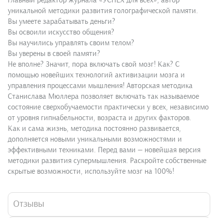
главный редактор журнала «УСПЕХ для всех», автор
уникальной методики развития голографической памяти.
Вы умеете зарабатывать деньги?
Вы освоили искусство общения?
Вы научились управлять своим телом?
Вы уверены в своей памяти?
Не вполне? Значит, пора включать свой мозг! Как? С
помощью новейших технологий активизации мозга и
управления процессами мышления! Авторская методика
Станислава Мюллера позволяет включать так называемое
состояние сверхобучаемости практически у всех, независимо
от уровня гипнабельности, возраста и других факторов.
Как и сама жизнь, методика постоянно развивается,
дополняется новыми уникальными возможностями и
эффективными техниками. Перед вами — новейшая версия
методики развития супермышления. Раскройте собственные
скрытые возможности, используйте мозг на 100%!
Отзывы