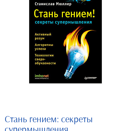
Стань гением: секреты
супермышления