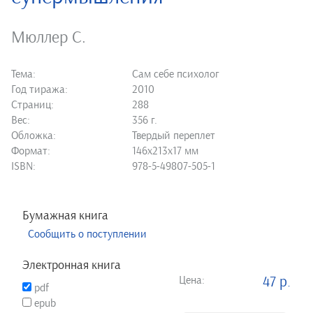
Мюллер С.
Тема:
Сам себе психолог
Год тиража:
2010
Страниц:
288
Вес:
356 г.
Обложка:
Твердый переплет
Формат:
146х213х17 мм
ISBN:
978-5-49807-505-1
Бумажная книга
Сообщить о поступлении
Электронная книга
Цена:
47 р.
pdf
epub