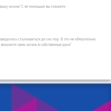
вашу жизнь! С ее помощью вы сможете:
водилось сталкиваться до сих пор. В это не обязательно
 возьмите свою жизнь в собственные руки!