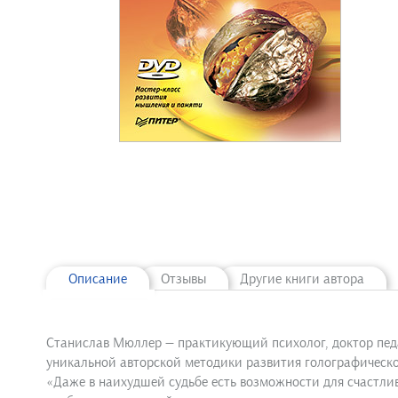
Описание
Отзывы
Другие книги автора
Станислав Мюллер — практикующий психолог, доктор педаг
уникальной авторской методики развития голографическ
«Даже в наихудшей судьбе есть возможности для счастли