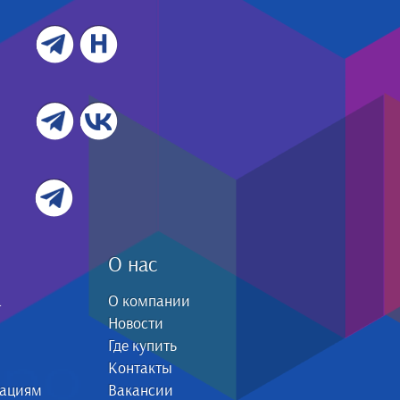
О нас
а
О компании
Новости
Где купить
Контакты
зациям
Вакансии