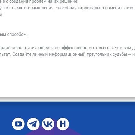
ие с создания проблем на их решение!
узки» памяти и мышления, способная кардинально изменить всю 
и;
ным способом;
ардинально отличающейся по эффективности от всего, с чем вам до
ультат. Создайте личный информационный треугольник судьбы — и