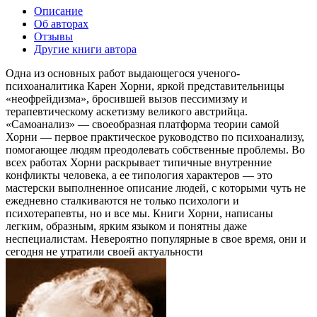
Описание
Об авторах
Отзывы
Другие книги автора
Одна из основных работ выдающегося ученого-
психоаналитика Карен Хорни, яркой представительницы
«неофрейдизма», бросившей вызов пессимизму и
терапевтическому аскетизму великого австрийца.
«Самоанализ» — своеобразная платформа теории самой
Хорни — первое практическое руководство по психоанализу,
помогающее людям преодолевать собственные проблемы. Во
всех работах Хорни раскрывает типичные внутренние
конфликты человека, а ее типология характеров — это
мастерски выполненное описание людей, с которыми чуть не
ежедневно сталкиваются не только психологи и
психотерапевты, но и все мы. Книги Хорни, написаны
легким, образным, ярким языком и понятны даже
неспециалистам. Невероятно популярные в свое время, они и
сегодня не утратили своей актуальности