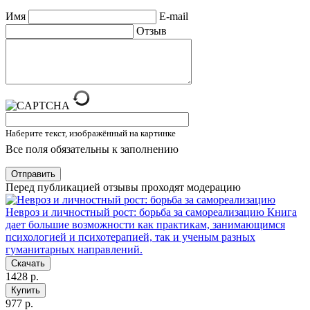
Имя
E-mail
Отзыв
Наберите текст, изображённый на картинке
Все поля обязательны к заполнению
Отправить
Перед публикацией отзывы проходят модерацию
Невроз и личностный рост: борьба за самореализацию
Книга
дает большие возможности как практикам, занимающимся
психологией и психотерапией, так и ученым разных
гуманитарных направлений.
Скачать
1428 р.
Купить
977 р.