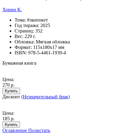
Хорни К.
Тема:
#экопокет
Год тиража:
2025
Страниц:
352
Вес:
229 г.
Обложка:
Мягкая обложка
Формат:
115х180х17 мм
ISBN:
978-5-4461-1939-4
Бумажная книга
Цена:
270 р.
Купить
Дисконт
(Незначительный брак)
Цена:
185 р.
Купить
Оглавление
Полистать