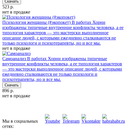
Скачать
523 р.
нет в продаже
Психология женщины (#экопокет)
В работах Хорни
изображены типичные внутренние конфликты человека, а ее
типология характеров — это мастерски выполненное
описание людей, с которыми ежедневно сталкиваются не
только психологи и психотерапевты, но и все мы.
нет в продаже
Самоанализ
В работах Хорни изображены типичные
внутренние конфликты человека, а ее типология характеров
— это мастерски выполненное описание людей, с которыми
ежедневно сталкиваются не только психологи и
психотерапевты, но и все мы.
Скачать
896 р.
нет в продаже
Мы в социальных
сетях: