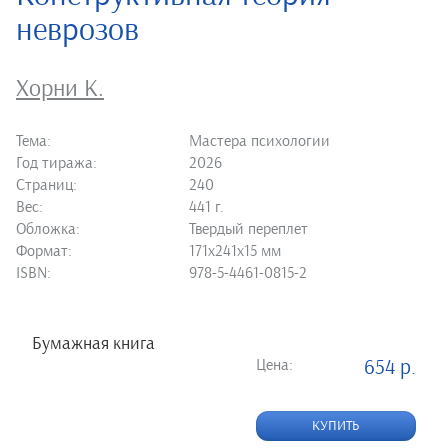
неврозов
Хорни К.
Тема:
Мастера психологии
Год тиража:
2026
Страниц:
240
Вес:
441 г.
Обложка:
Твердый переплет
Формат:
171х241х15 мм
ISBN:
978-5-4461-0815-2
Бумажная книга
Цена:
654 р.
КУПИТЬ