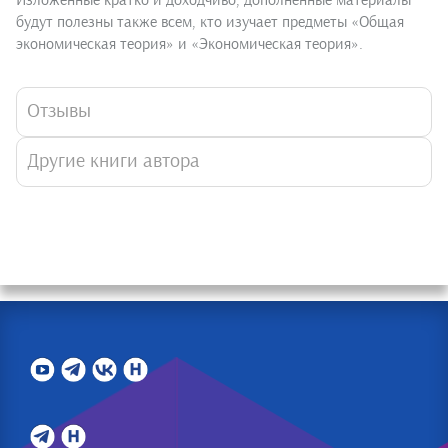
Изложенные кратко и доходчиво, дополненные материалы
будут полезны также всем, кто изучает предметы «Общая
экономическая теория» и «Экономическая теория».
Отзывы
Другие книги автора