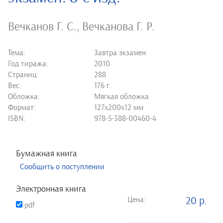
Вечканов Г. С.
,
Вечканова Г. Р.
Тема:
Завтра экзамен
Год тиража:
2010
Страниц:
288
Вес:
176 г.
Обложка:
Мягкая обложка
Формат:
127х200х12 мм
ISBN:
978-5-388-00460-4
Бумажная книга
Сообщить о поступлении
Электронная книга
Цена:
20 р.
pdf