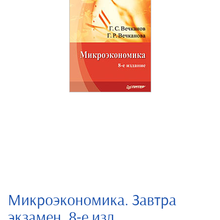
Микроэкономика. Завтра
экзамен. 8-е изд.