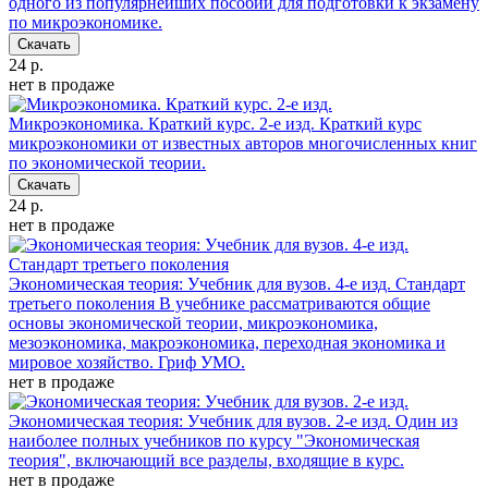
одного из популярнейших пособий для подготовки к экзамену
по микроэкономике.
Скачать
24 р.
нет в продаже
Микроэкономика. Краткий курс. 2-е изд.
Краткий курс
микроэкономики от известных авторов многочисленных книг
по экономической теории.
Скачать
24 р.
нет в продаже
Экономическая теория: Учебник для вузов. 4-е изд. Стандарт
третьего поколения
В учебнике рассматриваются общие
основы экономической теории, микроэкономика,
мезоэкономика, макроэкономика, переходная экономика и
мировое хозяйство. Гриф УМО.
нет в продаже
Экономическая теория: Учебник для вузов. 2-е изд.
Один из
наиболее полных учебников по курсу "Экономическая
теория", включающий все разделы, входящие в курс.
нет в продаже