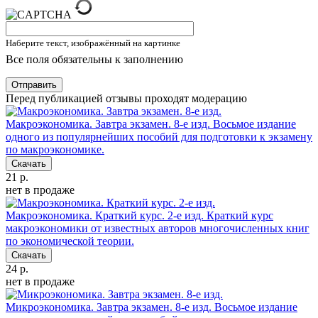
Наберите текст, изображённый на картинке
Все поля обязательны к заполнению
Отправить
Перед публикацией отзывы проходят модерацию
Макроэкономика. Завтра экзамен. 8-е изд.
Восьмое издание
одного из популярнейших пособий для подготовки к экзамену
по макроэкономике.
Скачать
21 р.
нет в продаже
Макроэкономика. Краткий курс. 2-е изд.
Краткий курс
макроэкономики от известных авторов многочисленных книг
по экономической теории.
Скачать
24 р.
нет в продаже
Микроэкономика. Завтра экзамен. 8-е изд.
Восьмое издание