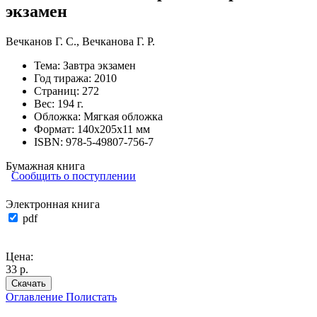
экзамен
Вечканов Г. С.
,
Вечканова Г. Р.
Тема:
Завтра экзамен
Год тиража:
2010
Страниц:
272
Вес:
194 г.
Обложка:
Мягкая обложка
Формат:
140х205х11 мм
ISBN:
978-5-49807-756-7
Бумажная книга
Сообщить о поступлении
Электронная книга
pdf
Цена:
33 р.
Скачать
Оглавление
Полистать