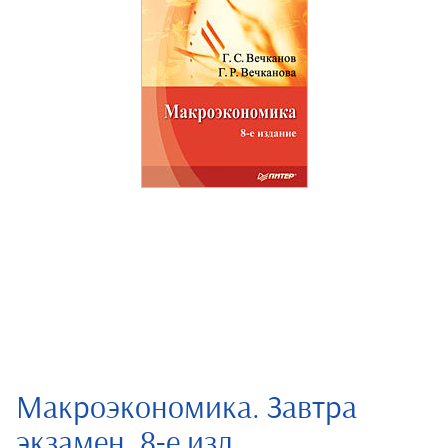
Макроэкономика. Завтра
экзамен. 8-е изд.