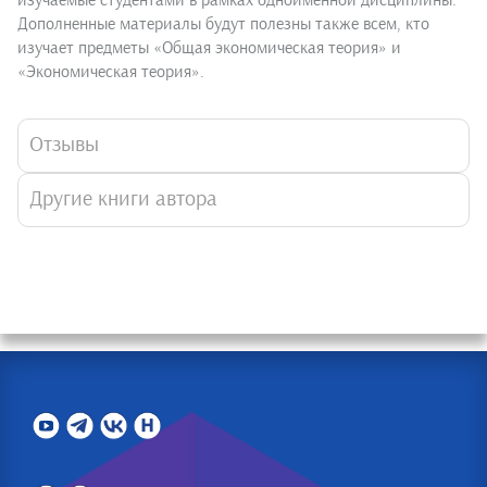
изучаемые студентами в рамках одноименной дисциплины.
Дополненные материалы будут полезны также всем, кто
изучает предметы «Общая экономическая теория» и
«Экономическая теория».
Отзывы
Другие книги автора