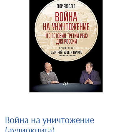
Война на уничтожение
(аудиокнига)