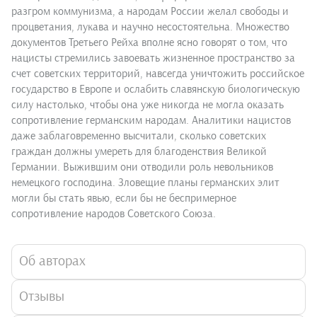
разгром коммунизма, а народам России желал свободы и
процветания, лукава и научно несостоятельна. Множество
документов Третьего Рейха вполне ясно говорят о том, что
нацисты стремились завоевать жизненное пространство за
счет советских территорий, навсегда уничтожить российское
государство в Европе и ослабить славянскую биологическую
силу настолько, чтобы она уже никогда не могла оказать
сопротивление германским народам. Аналитики нацистов
даже заблаговременно высчитали, сколько советских
граждан должны умереть для благоденствия Великой
Германии. Выжившим они отводили роль невольников
немецкого господина. Зловещие планы германских элит
могли бы стать явью, если бы не беспримерное
сопротивление народов Советского Союза.
Об авторах
Отзывы