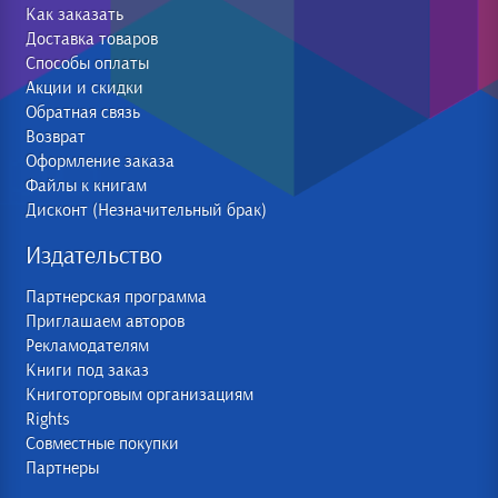
Как заказать
Доставка товаров
Способы оплаты
Акции и скидки
Обратная связь
Возврат
Оформление заказа
Файлы к книгам
Дисконт (Незначительный брак)
Издательство
Партнерская программа
Приглашаем авторов
Рекламодателям
Книги под заказ
Книготорговым организациям
Rights
Совместные покупки
Партнеры