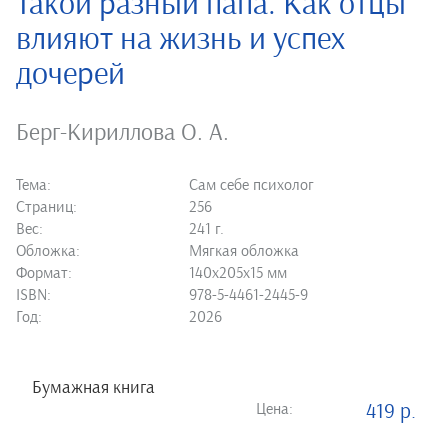
Такой разный папа. Как отцы
влияют на жизнь и успех
дочерей
Берг-Кириллова О. А.
Тема:
Сам себе психолог
Страниц:
256
Вес:
241 г.
Обложка:
Мягкая обложка
Формат:
140х205х15 мм
ISBN:
978-5-4461-2445-9
Год:
2026
Бумажная книга
Цена:
419 р.