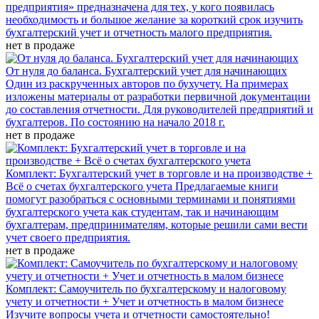
предприятия» предназначена для тех, у кого появилась
необходимость и большое желание за короткий срок изучить
бухгалтерский учет и отчетность малого предприятия.
нет в продаже
От нуля до баланса. Бухгалтерский учет для начинающих
Один из раскрученных авторов по бухучету. На примерах
изложены материалы от разработки первичной документации
до составления отчетности. Для руководителей предприятий и
бухгалтеров. По состоянию на начало 2018 г.
нет в продаже
Комплект: Бухгалтерский учет в торговле и на производстве +
Всё о счетах бухгалтерского учета
Предлагаемые книги
помогут разобраться с основными терминами и понятиями
бухгалтерского учета как студентам, так и начинающим
бухгалтерам, предпринимателям, которые решили сами вести
учет своего предприятия.
нет в продаже
Комплект: Самоучитель по бухгалтерскому и налоговому
учету и отчетности + Учет и отчетность в малом бизнесe
Изучите вопросы учета и отчетности самостоятельно!