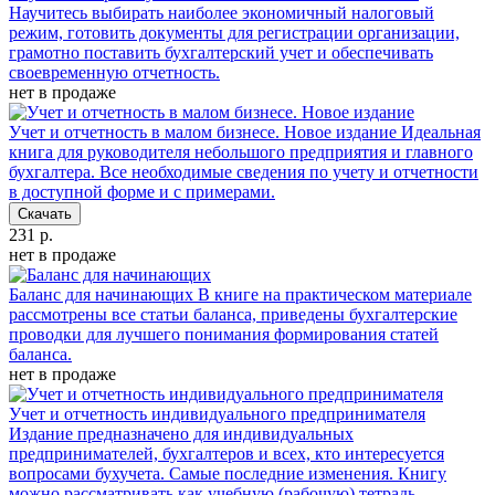
Научитесь выбирать наиболее экономичный налоговый
режим, готовить документы для регистрации организации,
грамотно поставить бухгалтерский учет и обеспечивать
своевременную отчетность.
нет в продаже
Учет и отчетность в малом бизнесе. Новое издание
Идеальная
книга для руководителя небольшого предприятия и главного
бухгалтера. Все необходимые сведения по учету и отчетности
в доступной форме и с примерами.
Скачать
231 р.
нет в продаже
Баланс для начинающих
В книге на практическом материале
рассмотрены все статьи баланса, приведены бухгалтерские
проводки для лучшего понимания формирования статей
баланса.
нет в продаже
Учет и отчетность индивидуального предпринимателя
Издание предназначено для индивидуальных
предпринимателей, бухгалтеров и всех, кто интересуется
вопросами бухучета. Самые последние изменения. Книгу
можно рассматривать как учебную (рабочую) тетрадь.