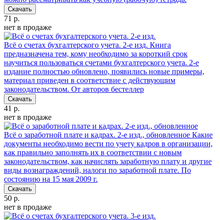
Скачать
71 р.
нет в продаже
Всё о счетах бухгалтерского учета. 2-е изд.
Книга
предназначена тем, кому необходимо за короткий срок
научиться пользоваться счетами бухгалтерского учета. 2-е
издание полностью обновлено, появились новые примеры,
материал приведен в соответствие с действующим
законодательством. От авторов бестеллер
Скачать
41 р.
нет в продаже
Всё о заработной плате и кадрах. 2-е изд., обновленное
Какие
документы необходимо вести по учету кадров в организации,
как правильно заполнять их в соответствии с новым
законодательством, как начислять заработную плату и другие
виды вознаграждений, налоги по заработной плате. По
состоянию на 15 мая 2009 г.
Скачать
50 р.
нет в продаже