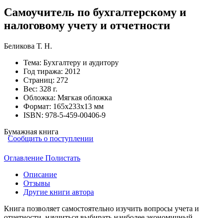
Самоучитель по бухгалтерскому и
налоговому учету и отчетности
Беликова Т. Н.
Тема:
Бухгалтеру и аудитору
Год тиража:
2012
Страниц:
272
Вес:
328 г.
Обложка:
Мягкая обложка
Формат:
165х233х13 мм
ISBN:
978-5-459-00406-9
Бумажная книга
Сообщить о поступлении
Оглавление
Полистать
Описание
Отзывы
Другие книги автора
Книга позволяет самостоятельно изучить вопросы учета и
отчетности, научиться выбирать наиболее экономичный