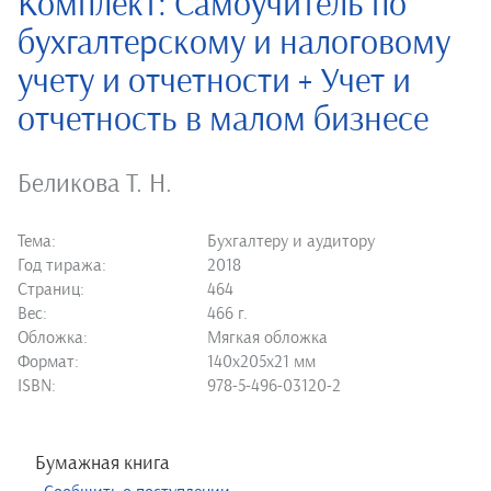
Комплект: Самоучитель по
бухгалтерскому и налоговому
учету и отчетности + Учет и
отчетность в малом бизнесe
Беликова Т. Н.
Тема:
Бухгалтеру и аудитору
Год тиража:
2018
Страниц:
464
Вес:
466 г.
Обложка:
Мягкая обложка
Формат:
140х205х21 мм
ISBN:
978-5-496-03120-2
Бумажная книга