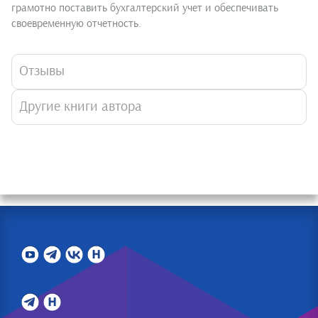
грамотно поставить бухгалтерский учет и обеспечивать
своевременную отчетность.
Отзывы
Другие книги автора