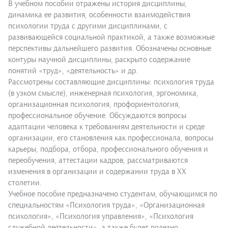
В учебном пособии отражены история дисциплины,
динамика ее развития, особенности взаимодействия
психологии труда с другими дисциплинами, с
развивающейся социальной практикой, а также возможные
перспективы дальнейшего развития. Обозначены основные
контуры научной дисциплины, раскрыто содержание
понятий «труд», «деятельность» и др.
Рассмотрены составляющие дисциплины: психология труда
(в узком смысле), инженерная психология, эргономика,
организационная психология, профориентология,
профессиональное обучение. Обсуждаются вопросы
адаптации человека к требованиям деятельности и среде
организации, его становления как профессионала, вопросы
карьеры, подбора, отбора, профессионального обучения и
переобучения, аттестации кадров, рассматриваются
изменения в организации и содержании труда в ХХ
столетии.
Учебное пособие предназначено студентам, обучающимся по
специальностям «Психология труда», «Организационная
психология», «Психология управления», «Психология
служебной деятельности», а также будет полезно