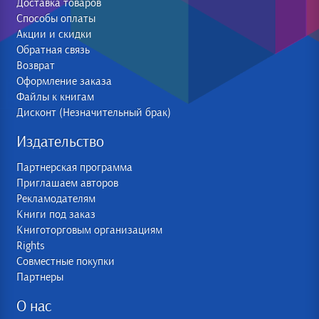
Доставка товаров
Способы оплаты
Акции и скидки
Обратная связь
Возврат
Оформление заказа
Файлы к книгам
Дисконт (Незначительный брак)
Издательство
Партнерская программа
Приглашаем авторов
Рекламодателям
Книги под заказ
Книготорговым организациям
Rights
Совместные покупки
Партнеры
О нас