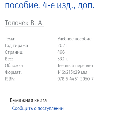
пособие. 4-е изд., доп.
Толочёк В. А.
Тема:
Учебное пособие
Год тиража:
2021
Страниц:
496
Вес:
583 г.
Обложка:
Твердый переплет
Формат:
146х213х29 мм
ISBN:
978-5-4461-3950-7
Бумажная книга
Сообщить о поступлении