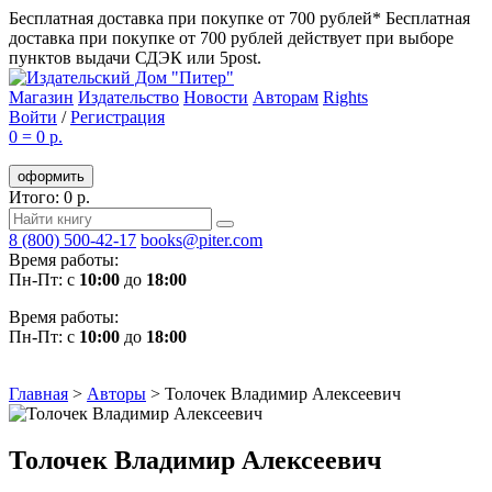
Бесплатная доставка при покупке от 700 рублей*
Бесплатная
доставка при покупке от 700 рублей действует при выборе
пунктов выдачи СДЭК или 5post.
Магазин
Издательство
Новости
Авторам
Rights
Войти
/
Регистрация
0
=
0 р.
оформить
Итого: 0 р.
8 (800) 500-42-17
books@piter.com
Время работы:
Пн-Пт: с
10:00
до
18:00
Время работы:
Пн-Пт: с
10:00
до
18:00
Главная
>
Авторы
>
Толочек Владимир Алексеевич
Толочек Владимир Алексеевич