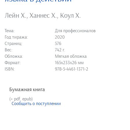
Лейн Х.
,
Ханнес Х.
,
Коул Х.
Тема:
Для профессионалов
Год тиража:
2020
Страниц:
576
Вес:
742 г.
Обложка:
Мягкая обложка
Формат:
165х233х26 мм
ISBN:
978-5-4461-1371-2
Бумажная книга
(+ pdf, epub)
Сообщить о поступлении