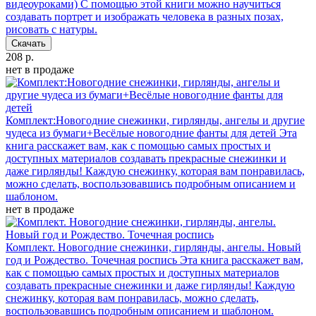
видеоуроками)
С помощью этой книги можно научиться
создавать портрет и изображать человека в разных позах,
рисовать с натуры.
Скачать
208 р.
нет в продаже
Комплект:Новогодние снежинки, гирлянды, ангелы и другие
чудеса из бумаги+Весёлые новогодние фанты для детей
Эта
книга расскажет вам, как с помощью самых простых и
доступных материалов создавать прекрасные снежинки и
даже гирлянды! Каждую снежинку, которая вам понравилась,
можно сделать, воспользовавшись подробным описанием и
шаблоном.
нет в продаже
Комплект. Новогодние снежинки, гирлянды, ангелы. Новый
год и Рождество. Точечная роспись
Эта книга расскажет вам,
как с помощью самых простых и доступных материалов
создавать прекрасные снежинки и даже гирлянды! Каждую
снежинку, которая вам понравилась, можно сделать,
воспользовавшись подробным описанием и шаблоном.