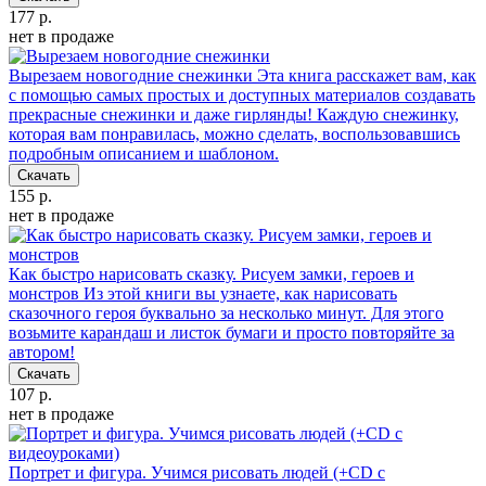
177 р.
нет в продаже
Вырезаем новогодние снежинки
Эта книга расскажет вам, как
с помощью самых простых и доступных материалов создавать
прекрасные снежинки и даже гирлянды! Каждую снежинку,
которая вам понравилась, можно сделать, воспользовавшись
подробным описанием и шаблоном.
Скачать
155 р.
нет в продаже
Как быстро нарисовать сказку. Рисуем замки, героев и
монстров
Из этой книги вы узнаете, как нарисовать
сказочного героя буквально за несколько минут. Для этого
возьмите карандаш и листок бумаги и просто повторяйте за
автором!
Скачать
107 р.
нет в продаже
Портрет и фигура. Учимся рисовать людей (+CD с