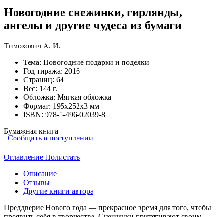
Новогодние снежинки, гирлянды,
ангелы и другие чудеса из бумаги
Тимохович А. И.
Тема:
Новогодние подарки и поделки
Год тиража:
2016
Страниц:
64
Вес:
144 г.
Обложка:
Мягкая обложка
Формат:
195х252х3 мм
ISBN:
978-5-496-02039-8
Бумажная книга
Сообщить о поступлении
Оглавление
Полистать
Описание
Отзывы
Другие книги автора
Преддверие Нового года — прекрасное время для того, чтобы
проявить себя в творчестве. Снежинки притягивают своим