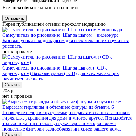
Наберите текст, изображённый на картинке
Все поля обязательны к заполнению
Отправить
Перед публикацией отзывы проходят модерацию
Самоучитель по рисованию. Шаг за шагом + видеокурс
Базовые уроки с видеокурсом для всех желающих научиться
рисовать.
нет в продаже
Самоучитель по рисованию. Шаг за шагом (+CD с
видеокурсом)
Базовые уроки (+CD) для всех желающих
научиться рисовать.
Скачать
208 р.
нет в продаже
Вырезаем гирлянды и объемные фигуры из бумаги. 6+
Проведите вечер в кругу семьи, создавая из наших заготовок
гирлянды, украшения для дома и многое другое. Понадобятся
только ножницы и скотч, и уже через некоторое время
подвесные фигурки разнообразят интерьер вашего дома.
Скачать