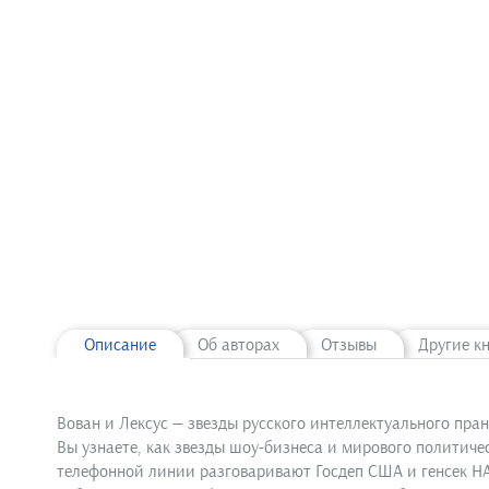
Описание
Об авторах
Отзывы
Другие к
Вован и Лексус — звезды русского интеллектуального пра
Вы узнаете, как звезды шоу-бизнеса и мирового политич
телефонной линии разговаривают Госдеп США и генсек НАТ