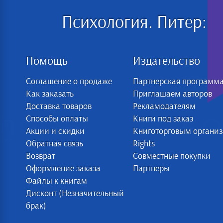
Психология. Питер:
Помощь
Издательство
Соглашение о продаже
Партнерская программ
Как заказать
Приглашаем авторов
Доставка товаров
Рекламодателям
Способы оплаты
Книги под заказ
Акции и скидки
Книготорговым органи
Обратная связь
Rights
Возврат
Совместные покупки
Оформление заказа
Партнеры
Файлы к книгам
Дисконт (Незначительный
брак)