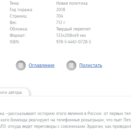
Тема:
Новая политика
Год тиража:
2018
Страниц:
704
Вес:
712 г.
Обложка:
Твердый переплет
Формат:
133х208х49 мм
ISBN:
978-5-4461-0728-5
Оглавление
Полистать
ниги автора
нка —рассказывают историю этого явления в России: от первых т
еского бомонда реагируют на телефонные розыгрыши; что пьет Пе
О; откуда ведет переговоры с союзниками Эрдоган; как проводил