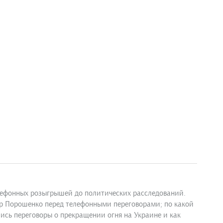
елефонных розыгрышей до политических расследований.
тр Порошенко перед телефонными переговорами; по какой
ись переговоры о прекращении огня на Украине и как