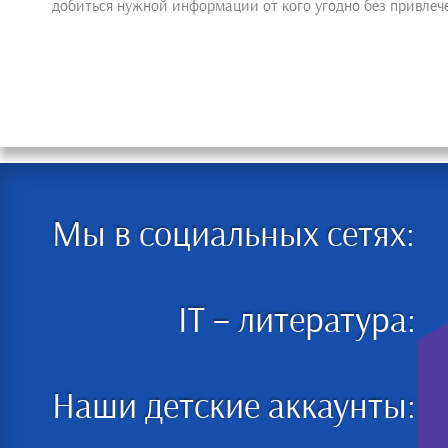
добиться нужной информации от кого угодно без привлеч
Мы в социальных сетях:
IT – литература:
Наши детские аккаунты: