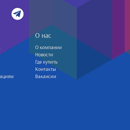
О нас
а
О компании
Новости
Где купить
Контакты
зациям
Вакансии