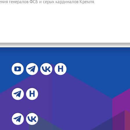
ения генералов ФСБ и серых кардиналов Кремля.