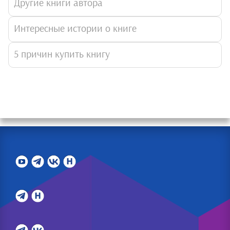
Другие книги автора
Интересные истории о книге
5 причин купить книгу