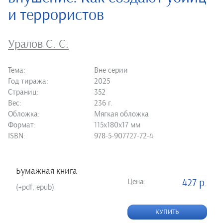
и террористов
Уралов С. С.
Тема:
Вне серии
Год тиража:
2025
Страниц:
352
Вес:
236 г.
Обложка:
Мягкая обложка
Формат:
115х180х17 мм
ISBN:
978-5-907727-72-4
Бумажная книга
Цена:
427 р.
(+pdf, epub)
КУПИТЬ