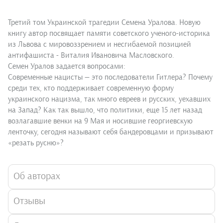
Третий том Украинской трагедии Семена Уралова. Новую
книгу автор посвящает памяти советского ученого-историка
из Львова с мировоззрением и несгибаемой позицией
антифашиста - Виталия Ивановича Масловского.
Семен Уралов задается вопросами:
Современные нацисты — это последователи Гитлера? Почему
среди тех, кто поддерживает современную форму
украинского нацизма, так много евреев и русских, уехавших
на Запад? Как так вышло, что политики, еще 15 лет назад
возлагавшие венки на 9 Мая и носившие георгиевскую
ленточку, сегодня называют себя бандеровцами и призывают
«резать русню»?
Об авторах
Отзывы