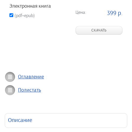
Электронная книга
Цена:
399 р.
(pdf+epub)
СКАЧАТЬ
Оглавление
Полистать
Описание