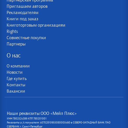
Партнерская программа
Приглашаем авторов
Рекламодателям
Книги под заказ
Книготорговым организациям
Rights
Совместные покупки
Партнеры
О нас
О компании
Новости
Где купить
Контакты
Вакансии
Наши реквизиты:ООО «Мейл Плюс»
ИНН 7802524386 КПП 780201001
Реквизиты р /с получателя: 40702810955080005460 в СЕВЕРО-ЗАПАДНЫЙ БАНК ПАО
СБЕРБАНК г. Санкт-Петербург