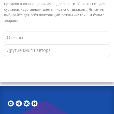
суставов и возвращения им подвижности. Упражнения для
суставов, «суставная» диета, чистка от шлаков... Читайте,
выбирайте для себя подходящий режим чисток — и будьте
здоровы!
Отзывы
Другие книги автора