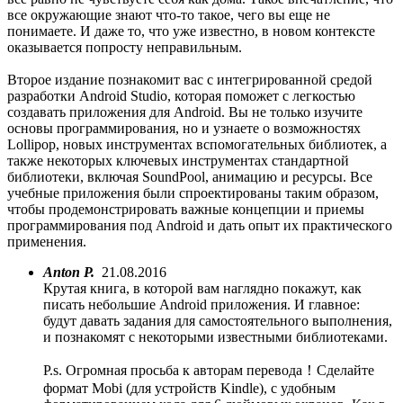
все окружающие знают что-то такое, чего вы еще не
понимаете. И даже то, что уже известно, в новом контексте
оказывается попросту неправильным.
Второе издание познакомит вас с интегрированной средой
разработки Android Studio, которая поможет с легкостью
создавать приложения для Android. Вы не только изучите
основы программирования, но и узнаете о возможностях
Lollipop, новых инструментах вспомогательных библиотек, а
также некоторых ключевых инструментах стандартной
библиотеки, включая SoundPool, анимацию и ресурсы. Все
учебные приложения были спроектированы таким образом,
чтобы продемонстрировать важные концепции и приемы
программирования под Android и дать опыт их практического
применения.
Anton P.
21.08.2016
Крутая книга, в которой вам наглядно покажут, как
писать небольшие Android приложения. И главное:
будут давать задания для самостоятельного выполнения,
и познакомят с некоторыми известными библиотеками.
P.s. Огромная просьба к авторам перевода！Сделайте
формат Mobi (для устройств Kindle), с удобным