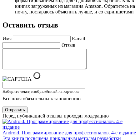
форматированием кода для 6 дюймовых экранов. Как в
книгах загруженых из магазина Amazon. Обратитесь на
почту, постараюсь объяснить лучше, и со скриншотами
Оставить отзыв
Имя
E-mail
Отзыв
Наберите текст, изображённый на картинке
Все поля обязательны к заполнению
Отправить
Перед публикацией отзывы проходят модерацию
Android. Программирование для профессионалов. 4-е издание
Эта книга посвящена прикладным методам разработки