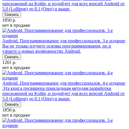
приложений на Kotlin, и подойдет для всех версий Android от
5.0 (Lollipop) до 8.1 (Oreo) и выше.
Скачать
1850 р.
нет в продаже
Android. Программирование для профессионалов. 3-е издание
Вы не только изучите основы программирования, но и
узнаете о новых возможностях Android.
Скачать
1261 р.
нет в продаже
Android. Программирование для профессионалов. 4-е издание
Эта книга посвящена прикладным методам разработки
приложений на Kotlin, и подойдет для всех версий Android от
5.0 (Lollipop) до 8.1 (Oreo) и выше.
Скачать
1850 р.
нет в продаже