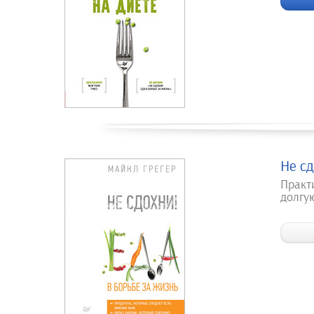
Не сд
Практ
долгу