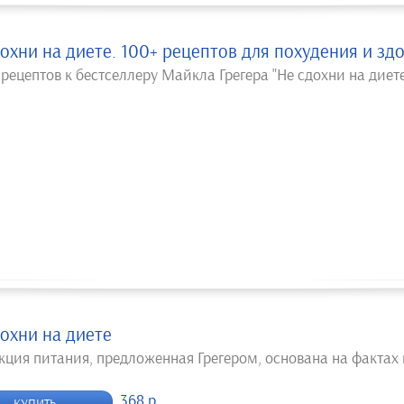
охни на диете. 100+ рецептов для похудения и зд
рецептов к бестселлеру Майкла Грегера "Не сдохни на диет
охни на диете
кция питания, предложенная Грегером, основана на фактах
368 р.