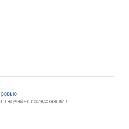
оровью
ми и научными исследованиями.