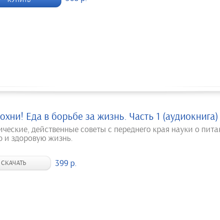
КУПИТЬ
охни! Еда в борьбе за жизнь. Часть 1 (аудиокнига)
ические, действенные советы с переднего края науки о пит
ю и здоровую жизнь.
399 р.
СКАЧАТЬ