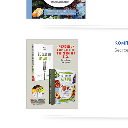
Компл
Бестсе