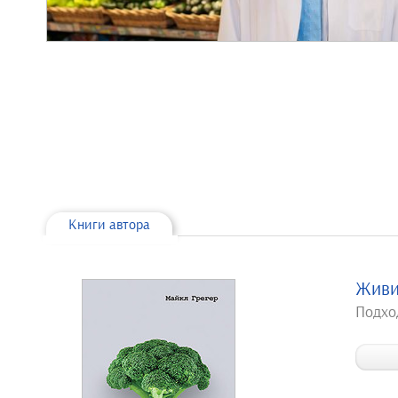
Книги автора
Живи
Подхо