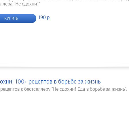
ллера "Не сдохни!"
190 р.
КУПИТЬ
охни! 100+ рецептов в борьбе за жизнь
рецептов к бестселлеру "Не сдохни! Еда в борьбе за жизнь".