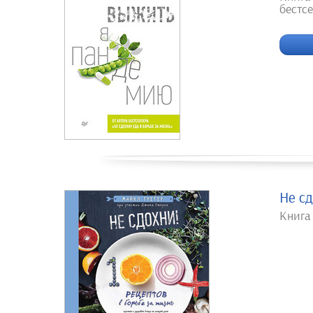
бестсе
Не сд
Книга 