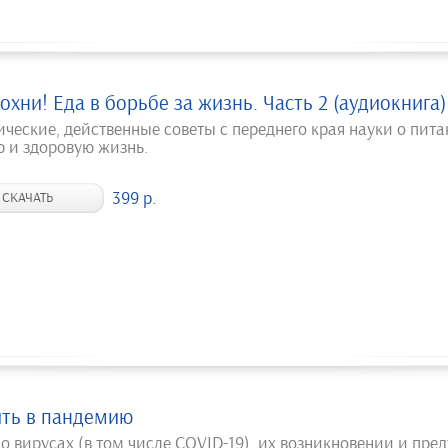
охни! Еда в борьбе за жизнь. Часть 2 (аудиокнига)
ические, действенные советы с переднего края науки о пит
ю и здоровую жизнь.
399 р.
СКАЧАТЬ
ть в пандемию
 о вирусах (в том числе COVID-19), их возникновении и пр