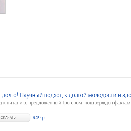
 долго! Научный подход к долгой молодости и зд
д к питанию, предложенный Грегером, подтвержден факта
449 р.
СКАЧАТЬ