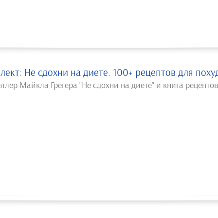
ект: Не сдохни на диете. 100+ рецептов для поху
ллер Майкла Грегера "Не сдохни на диете" и книга рецептов