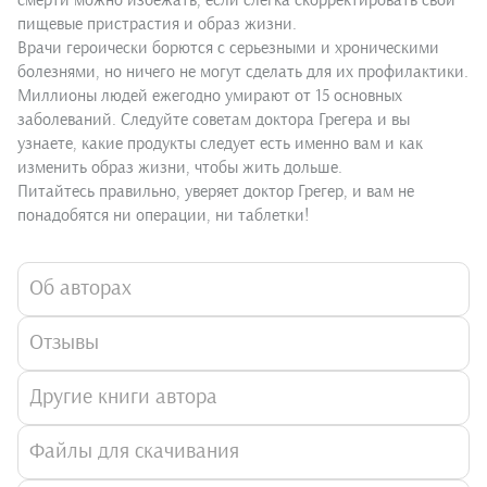
смерти можно избежать, если слегка скорректировать свои
пищевые пристрастия и образ жизни.
Врачи героически борются с серьезными и хроническими
болезнями, но ничего не могут сделать для их профилактики.
Миллионы людей ежегодно умирают от 15 основных
заболеваний. Следуйте советам доктора Грегера и вы
узнаете, какие продукты следует есть именно вам и как
изменить образ жизни, чтобы жить дольше.
Питайтесь правильно, уверяет доктор Грегер, и вам не
понадобятся ни операции, ни таблетки!
Об авторах
Отзывы
Другие книги автора
Файлы для скачивания