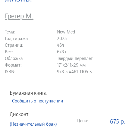
Грегер М.
Тема:
New Med
Год тиража:
2025
Страниц:
464
Вес:
678 г.
Обложка:
Твердый переплет
Формат:
171х241х29 мм
ISBN:
978-5-4461-1105-3
Бумажная книга
Сообщить о поступлении
Дисконт
Цена:
675 р.
(Незначительный брак)