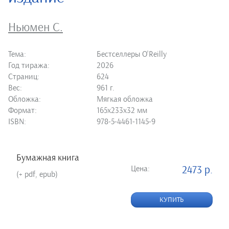
Ньюмен С.
Тема:
Бестселлеры O'Reilly
Год тиража:
2026
Страниц:
624
Вес:
961 г.
Обложка:
Мягкая обложка
Формат:
165х233х32 мм
ISBN:
978-5-4461-1145-9
Бумажная книга
Цена:
2473 р.
(+ pdf, epub)
КУПИТЬ