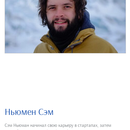
Ньюмен Сэм
Сэм Ньюман начинал свою карьеру в стартапах, затем