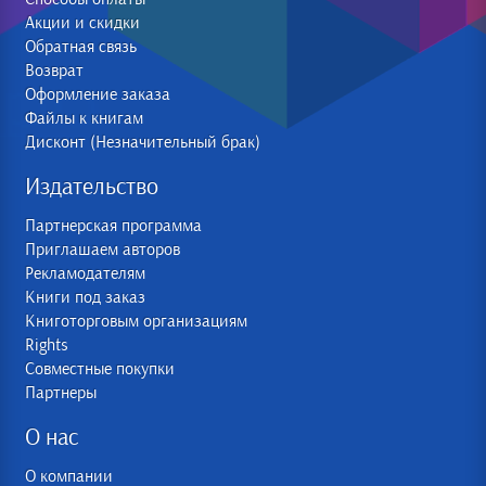
Акции и скидки
Обратная связь
Возврат
Оформление заказа
Файлы к книгам
Дисконт (Незначительный брак)
Издательство
Партнерская программа
Приглашаем авторов
Рекламодателям
Книги под заказ
Книготорговым организациям
Rights
Совместные покупки
Партнеры
О нас
О компании