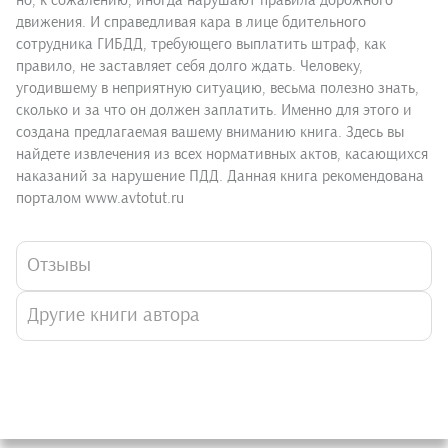
но, к сожалению, иногда нарушают правила дорожного
движения. И справедливая кара в лице бдительного
сотрудника ГИБДД, требующего выплатить штраф, как
правило, не заставляет себя долго ждать. Человеку,
угодившему в неприятную ситуацию, весьма полезно знать,
сколько и за что он должен заплатить. Именно для этого и
создана предлагаемая вашему вниманию книга. Здесь вы
найдете извлечения из всех нормативных актов, касающихся
наказаний за нарушение ПДД. Данная книга рекомендована
порталом www.avtotut.ru
Отзывы
Другие книги автора