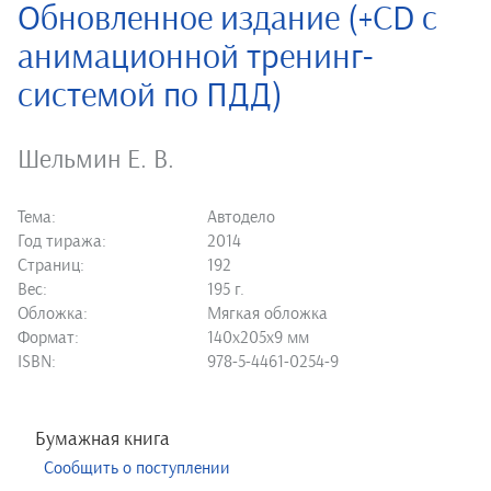
Обновленное издание (+CD с
анимационной тренинг-
системой по ПДД)
Шельмин Е. В.
Тема:
Автодело
Год тиража:
2014
Страниц:
192
Вес:
195 г.
Обложка:
Мягкая обложка
Формат:
140х205х9 мм
ISBN:
978-5-4461-0254-9
Бумажная книга
Сообщить о поступлении