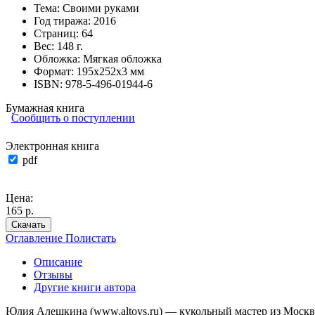
Тема:
Своими руками
Год тиража:
2016
Страниц:
64
Вес:
148 г.
Обложка:
Мягкая обложка
Формат:
195х252х3 мм
ISBN:
978-5-496-01944-6
Бумажная книга
Сообщить о поступлении
Электронная книга
pdf
Цена:
165 р.
Скачать
Оглавление
Полистать
Описание
Отзывы
Другие книги автора
Юлия Алешкина (www.altoys.ru) — кукольный мастер из Моск