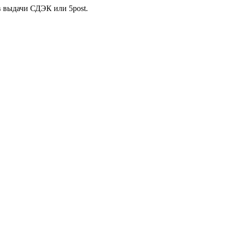
в выдачи СДЭК или 5post.