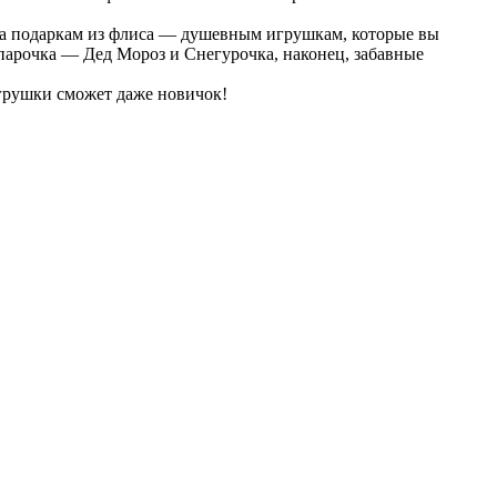
ена подаркам из флиса — душевным игрушкам, которые вы
парочка — Дед Мороз и Снегурочка, наконец, забавные
грушки сможет даже новичок!