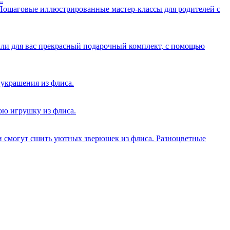
Пошаговые иллюстрированные мастер-классы для родителей с
ли для вас прекрасный подарочный комплект, с помощью
украшения из флиса.
ю игрушку из флиса.
 смогут сшить уютных зверюшек из флиса. Разноцветные