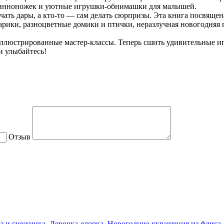
линноножек и уютные игрушки-обнимашки для малышей.
чать дары, а кто-то — сам делать сюрпризы. Эта книга посвящ
арики, разноцветные домики и птички, неразлучная новогодняя 
ллюстрированные мастер-классы. Теперь сшить удивительные и
и улыбайтесь!
Отзыв