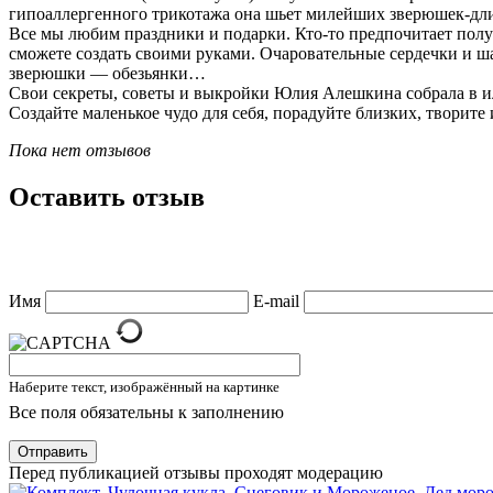
гипоаллергенного трикотажа она шьет милейших зверюшек-д
Все мы любим праздники и подарки. Кто-то предпочитает полу
сможете создать своими руками. Очаровательные сердечки и ш
зверюшки — обезьянки…
Свои секреты, советы и выкройки Юлия Алешкина собрала в и
Создайте маленькое чудо для себя, порадуйте близких, творите 
Пока нет отзывов
Оставить отзыв
Имя
E-mail
Наберите текст, изображённый на картинке
Все поля обязательны к заполнению
Отправить
Перед публикацией отзывы проходят модерацию