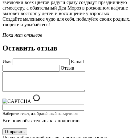
звездочки всех цветов радуги сразу создадут праздничную
атмосферу, а обаятельный Дед Мороз в роскошном кафтане
вызовет восторг у детей и восхищение у взрослых.
Создайте маленькое чудо для себя, побалуйте своих родных,
творите и улыбайтесь!
Пока нет отзывов
Оставить отзыв
Имя
E-mail
Отзыв
Наберите текст, изображённый на картинке
Все поля обязательны к заполнению
Отправить
Перед публикацией отзывы проходят модерацию