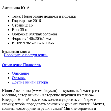
Алешкина Ю. А.
Тема:
Новогодние подарки и поделки
Год тиража:
2016
Страниц:
16
Вес:
35 г.
Обложка:
Мягкая обложка
Формат:
140х205х1 мм
ISBN:
978-5-496-02004-6
Бумажная книга
Сообщить о поступлении
Оглавление
Полистать
Описание
Отзывы
Другие книги автора
Юлия Алешкина (www.altoys.ru) — кукольный мастер из
Москвы, автор книги «Авторские игрушки из флиса».
Впереди Новый год, и как хочется украсить свой дом и
елочку, чтобы порадовать близких и удивить гостей! Может,
сошьем новогодние игрушки сами? Мягкие сердечки и