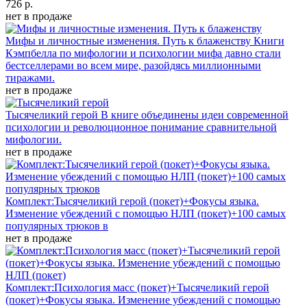
726 р.
нет в продаже
Мифы и личностные изменения. Путь к блаженству
Книги
Кэмпбелла по мифологии и психологии мифа давно стали
бестселлерами во всем мире, разойдясь миллионными
тиражами.
нет в продаже
Тысячеликий герой
В книге объединены идеи современной
психологии и революционное понимание сравнительной
мифологии.
нет в продаже
Комплект:Тысячеликий герой (покет)+Фокусы языка.
Изменение убеждений с помощью НЛП (покет)+100 самых
популярных трюков
в
нет в продаже
Комплект:Психология масс (покет)+Тысячеликий герой
(покет)+Фокусы языка. Изменение убеждений с помощью