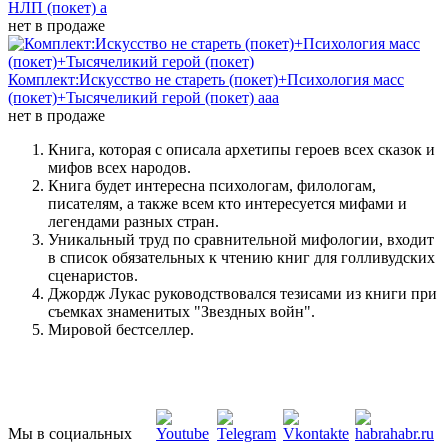
НЛП (покет)
а
нет в продаже
Комплект:Искусство не стареть (покет)+Психология масс
(покет)+Тысячеликий герой (покет)
ааа
нет в продаже
Книга, которая с описала архетипы героев всех сказок и
мифов всех народов.
Книга будет интересна психологам, филологам,
писателям, а также всем кто интересуется мифами и
легендами разных стран.
Уникальный труд по сравнительной мифологии, входит
в список обязательных к чтению книг для голливудских
сценаристов.
Джордж Лукас руководствовался тезисами из книги при
съемках знаменитых "Звездных войн".
Мировой бестселлер.
Мы в социальных