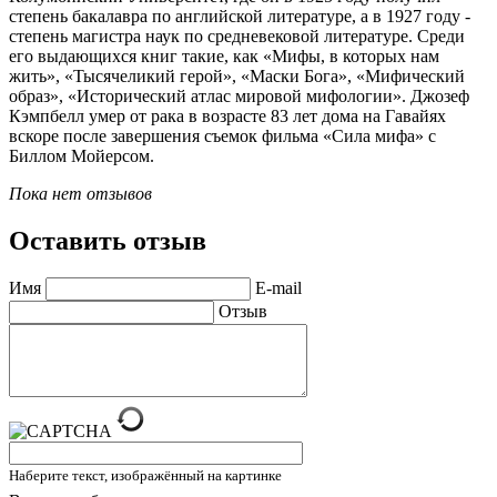
степень бакалавра по английской литературе, а в 1927 году -
степень магистра наук по средневековой литературе. Среди
его выдающихся книг такие, как «Мифы, в которых нам
жить», «Тысячеликий герой», «Маски Бога», «Мифический
образ», «Исторический атлас мировой мифологии». Джозеф
Кэмпбелл умер от рака в возрасте 83 лет дома на Гавайях
вскоре после завершения съемок фильма «Сила мифа» с
Биллом Мойерсом.
Пока нет отзывов
Оставить отзыв
Имя
E-mail
Отзыв
Наберите текст, изображённый на картинке