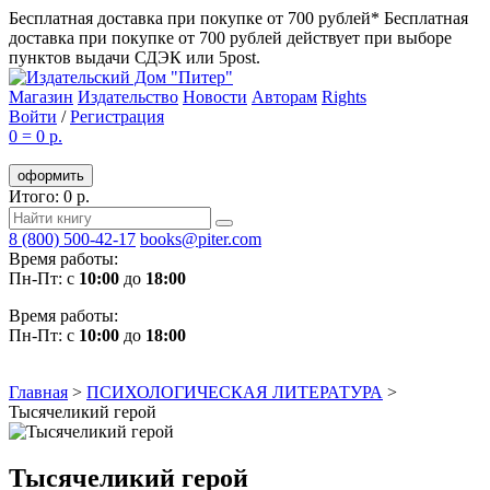
Бесплатная доставка при покупке от 700 рублей*
Бесплатная
доставка при покупке от 700 рублей действует при выборе
пунктов выдачи СДЭК или 5post.
Магазин
Издательство
Новости
Авторам
Rights
Войти
/
Регистрация
0
=
0 р.
оформить
Итого: 0 р.
8 (800) 500-42-17
books@piter.com
Время работы:
Пн-Пт: с
10:00
до
18:00
Время работы:
Пн-Пт: с
10:00
до
18:00
Главная
>
ПСИХОЛОГИЧЕСКАЯ ЛИТЕРАТУРА
>
Тысячеликий герой
Тысячеликий герой