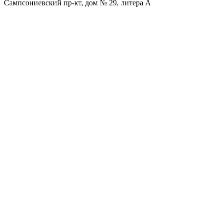
Сампсониевский пр-кт, дом № 29, литера А