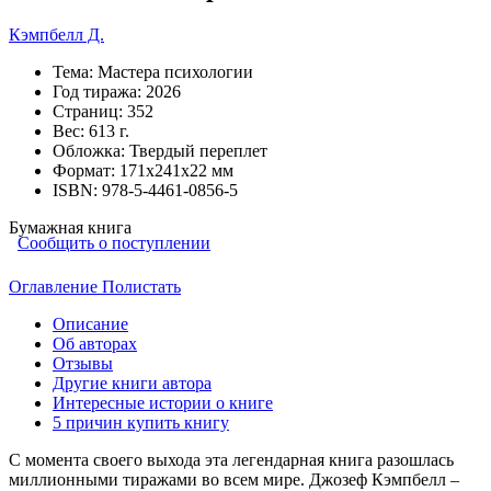
Кэмпбелл Д.
Тема:
Мастера психологии
Год тиража:
2026
Страниц:
352
Вес:
613 г.
Обложка:
Твердый переплет
Формат:
171х241х22 мм
ISBN:
978-5-4461-0856-5
Бумажная книга
Сообщить о поступлении
Оглавление
Полистать
Описание
Об авторах
Отзывы
Другие книги автора
Интересные истории о книге
5 причин купить книгу
С момента своего выхода эта легендарная книга разошлась
миллионными тиражами во всем мире. Джозеф Кэмпбелл –