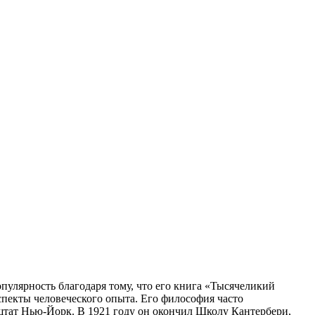
улярность благодаря тому, что его книга «Тысячеликий
пекты человеческого опыта. Его философия часто
 штат Нью-Йорк. В 1921 году он окончил Школу Кантербери,