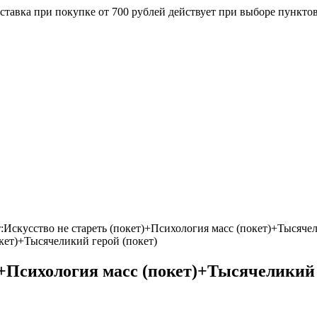
ставка при покупке от 700 рублей действует при выборе пункто
:Искусство не стареть (покет)+Психология масс (покет)+Тысячел
)+Психология масс (покет)+Тысячеликий 