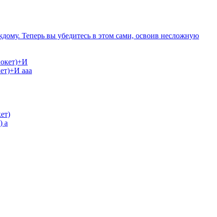
дому. Теперь вы убедитесь в этом сами, освоив несложную
кет)+И
ааа
)
а