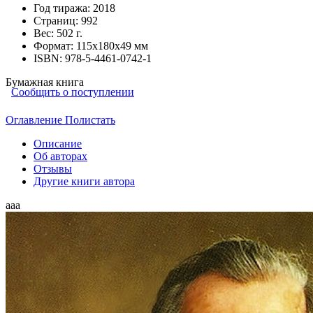
Год тиража:
2018
Страниц:
992
Вес:
502 г.
Формат:
115х180х49 мм
ISBN:
978-5-4461-0742-1
Бумажная книга
Сообщить о поступлении
Оглавление
Полистать
Описание
Об авторах
Отзывы
Другие книги автора
ааа