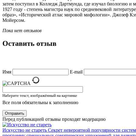
затем поступил в Колледж Дартмунда, где изучал биологию и ма
1927 году - степень магистра наук по средневековой литерат
образ», «Исторический атлас мировой мифологии». Джозеф Кэмп
Мойерсом.
Пока нет отзывов
Оставить отзыв
Имя
E-mail
Наберите текст, изображённый на картинке
Все поля обязательны к заполнению
Отправить
Перед публикацией отзывы проходят модерацию
Искусство не стареть
Секрет невероятной популярности систем
программу специальных соматических упражнений для развити