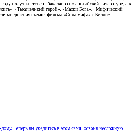
 году получил степень бакалавра по английской литературе, а в
м жить», «Тысячеликий герой», «Маски Бога», «Мифический
осле завершения съемок фильма «Сила мифа» с Биллом
дому. Теперь вы убедитесь в этом сами, освоив несложную