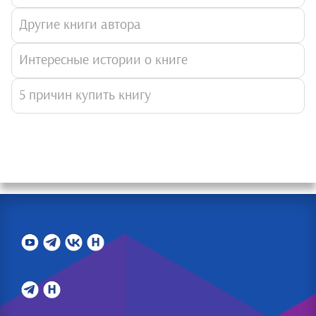
Другие книги автора
Интересные истории о книге
5 причин купить книгу