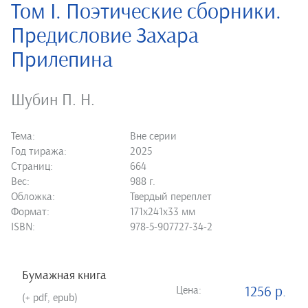
Том I. Поэтические сборники.
Предисловие Захара
Прилепина
Шубин П. Н.
Тема:
Вне серии
Год тиража:
2025
Страниц:
664
Вес:
988 г.
Обложка:
Твердый переплет
Формат:
171х241х33 мм
ISBN:
978-5-907727-34-2
Бумажная книга
Цена:
1256 р.
(+ pdf, epub)