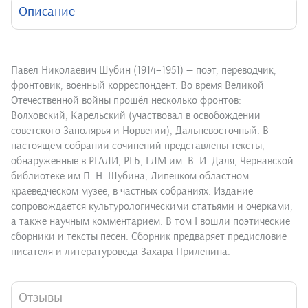
Описание
Павел Николаевич Шубин (1914–1951) — поэт, переводчик,
фронтовик, военный корреспондент. Во время Великой
Отечественной войны прошёл несколько фронтов:
Волховский, Карельский (участвовал в освобождении
советского Заполярья и Норвегии), Дальневосточный. В
настоящем собрании сочинений представлены тексты,
обнаруженные в РГАЛИ, РГБ, ГЛМ им. В. И. Даля, Чернавской
библиотеке им П. Н. Шубина, Липецком областном
краеведческом музее, в частных собраниях. Издание
сопровождается культурологическими статьями и очерками,
а также научным комментарием. В том I вошли поэтические
сборники и тексты песен. Сборник предваряет предисловие
писателя и литературоведа Захара Прилепина.
Отзывы