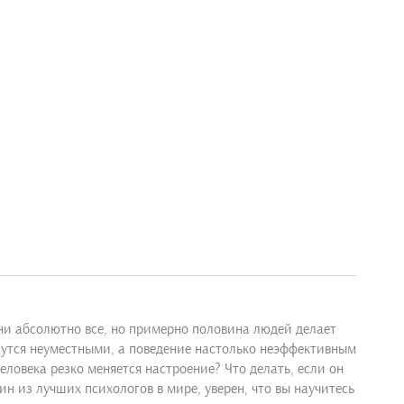
ени абсолютно все, но примерно половина людей делает
ажутся неуместными, а поведение настолько неэффективным
еловека резко меняется настроение? Что делать, если он
н из лучших психологов в мире, уверен, что вы научитесь