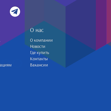
О нас
а
О компании
Новости
Где купить
Контакты
зациям
Вакансии