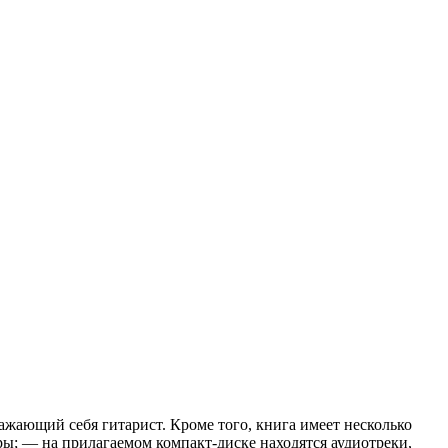
жающий себя гитарист. Кроме того, книга имеет несколько
ры; — на прилагаемом компакт-диске находятся аудиотреки,