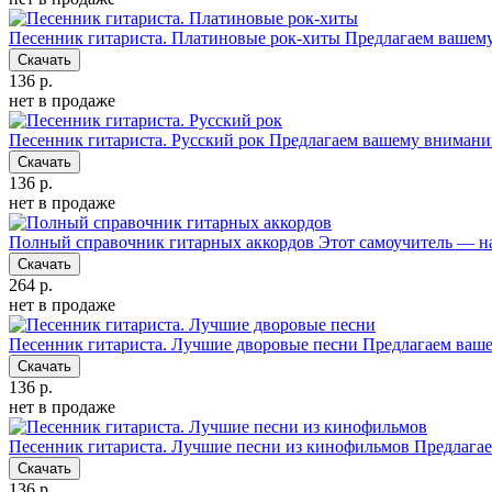
Песенник гитариста. Платиновые рок-хиты
Предлагаем вашему
Скачать
136 р.
нет в продаже
Песенник гитариста. Русский рок
Предлагаем вашему вниманию
Скачать
136 р.
нет в продаже
Полный справочник гитарных аккордов
Этот самоучитель — на
Скачать
264 р.
нет в продаже
Песенник гитариста. Лучшие дворовые песни
Предлагаем ваш
Скачать
136 р.
нет в продаже
Песенник гитариста. Лучшие песни из кинофильмов
Предлагае
Скачать
136 р.