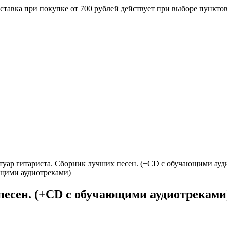
ставка при покупке от 700 рублей действует при выборе пункто
туар гитариста. Сборник лучших песен. (+CD с обучающими ауд
песен. (+CD с обучающими аудиотреками