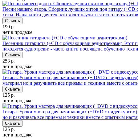
Песни нашего двора. Сборник лучших хитов под гитару (+CD 
хиты. Наша книга для тех, кто хочет научиться исполнять хит
Скачать
190 р.
нет в продаже
Песенник гитариста (+СD с обучающими аудиотреками)
Этот п
находятся аудиотреки; - часть книги посвящена обучению техн
Скачать
253 р.
нет в продаже
Гитара. Уроки мастера для начинающих (+ DVD с видеокурсом
материал но и разучивать все приемы и техники вместе с оп
Скачать
125 р.
нет в продаже
Гитара. Уроки мастера для начинающих (+DVD с видеокурсом)
но и разучивать все приемы и техники вместе с опытным нас
Скачать
125 р.
нет в продаже