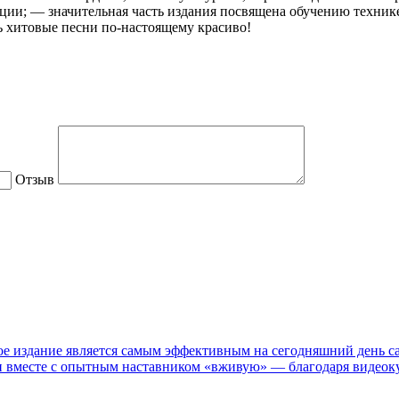
ции; — значительная часть издания посвящена обучению техник
ть хитовые песни по-настоящему красиво!
Отзыв
е издание является самым эффективным на сегодняшний день са
ки вместе с опытным наставником «вживую» — благодаря видеоку