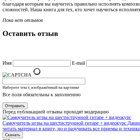
благодаря которым вы научитесь правильно исполнять компози
сложностей. Наша книга для тех, кто хочет научиться исполня
Пока нет отзывов
Оставить отзыв
Имя
E-mail
Наберите текст, изображённый на картинке
Все поля обязательны к заполнению
Отправить
Перед публикацией отзывы проходят модерацию
Самоучитель игры на шестиструнной гитаре + видеокурс
Данно
читать материал в книге, но и разучивать все приемы и техни
Скачать