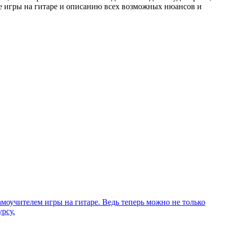
е игры на гитаре и описанию всех возможных нюансов и
моучителем игры на гитаре. Ведь теперь можно не только
рсу.