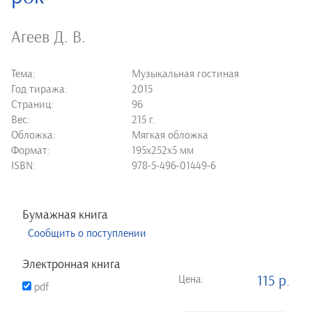
Агеев Д. В.
Тема:
Музыкальная гостиная
Год тиража:
2015
Страниц:
96
Вес:
215 г.
Обложка:
Мягкая обложка
Формат:
195х252х5 мм
ISBN:
978-5-496-01449-6
Бумажная книга
Сообщить о поступлении
Электронная книга
Цена:
115 р.
pdf