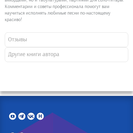
аккордами, но и табулатурами, партиями для соло-гитары.
Комментарии и советы профессионала помогут вам
научиться исполнять любимые песни по-настоящему
красиво!
Отзывы
Другие книги автора