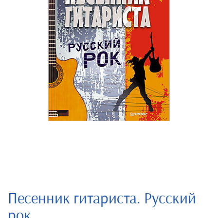
Песенник гитариста. Русский
рок