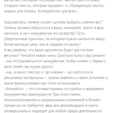
автор бестселлеров «Копирайтинг: как не съесть собаку.
Создаем тексты, которые продают» и «Продающие тексты:
модель для сборки. Копирайтинг для всех».
Задумайтесь, почему клиент должен выбрать именно вас?
Почему должен обратиться в вашу компанию, зайти в ваш
магазин, а не к конкурентам по соседству? Есть
убедительные причины, по которым нужно заплатить вашу,
более высокую цену, чем в среднем по рынку?
А вы уверены, что ваши аргументы будут достаточно
вескими? Читайте новую книгу Дмитрия Кота и вы узнаете:
- как отстраиваться от конкурентов, чтобы клиент с первого
раза понял: вы лучше других;
- как, в каких текстах и где именно — на сайте или в
рекламных материалах — нужно заявлять о своих отличиях и
какие формулировки при этом использовать.
«АпперКот» — это готовые приемы отстройки и внедрения
конкурентных преимуществ. При этом смены
позиционирования и кардинальных изменений в бизнес-
процессах не требуется, ведь все рекомендации в книге
универсальны и подходят для любой сферы деятельности.