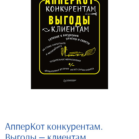
АпперКот конкурентам.
Выгоды — клиентам