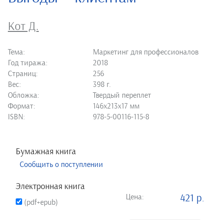
Кот Д.
Тема:
Маркетинг для профессионалов
Год тиража:
2018
Страниц:
256
Вес:
398 г.
Обложка:
Твердый переплет
Формат:
146х213х17 мм
ISBN:
978-5-00116-115-8
Бумажная книга
Сообщить о поступлении
Электронная книга
Цена:
421 р.
(pdf+epub)