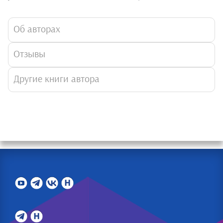
Об авторах
Отзывы
Другие книги автора