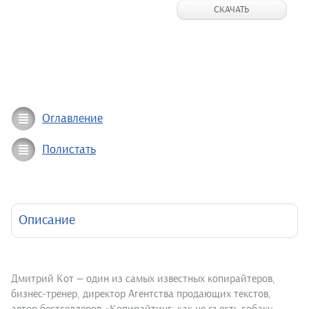
СКАЧАТЬ
Оглавление
Полистать
Описание
Дмитрий Кот — один из самых известных копирайтеров,
бизнес-тренер, директор Агентства продающих текстов,