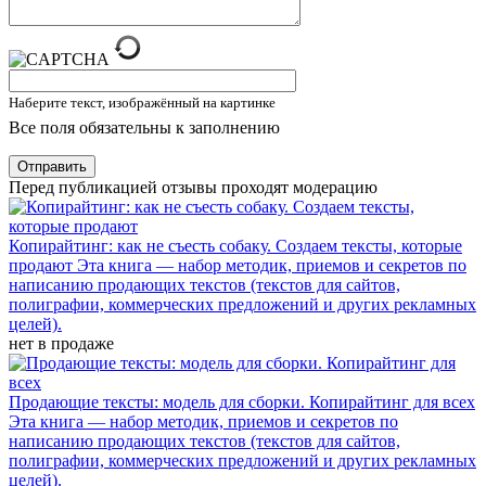
Наберите текст, изображённый на картинке
Все поля обязательны к заполнению
Отправить
Перед публикацией отзывы проходят модерацию
Копирайтинг: как не съесть собаку. Создаем тексты, которые
продают
Эта книга — набор методик, приемов и секретов по
написанию продающих текстов (текстов для сайтов,
полиграфии, коммерческих предложений и других рекламных
целей).
нет в продаже
Продающие тексты: модель для сборки. Копирайтинг для всех
Эта книга — набор методик, приемов и секретов по
написанию продающих текстов (текстов для сайтов,
полиграфии, коммерческих предложений и других рекламных
целей).