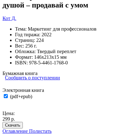
душой – продавай с умом
Кот Д.
Тема:
Маркетинг для профессионалов
Год тиража:
2022
Страниц:
224
Вес:
256 г.
Обложка:
Твердый переплет
Формат:
146х213х15 мм
ISBN:
978-5-4461-1768-0
Бумажная книга
Сообщить о поступлении
Электронная книга
(pdf+epub)
Цена:
299 р.
Скачать
Оглавление
Полистать