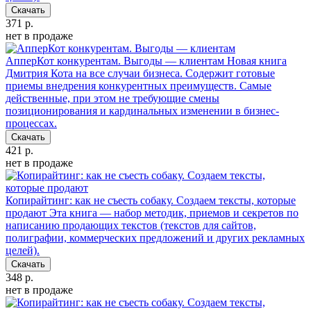
Скачать
371 р.
нет в продаже
АпперКот конкурентам. Выгоды — клиентам
Новая книга
Дмитрия Кота на все случаи бизнеса. Содержит готовые
приемы внедрения конкурентных преимуществ. Самые
действенные, при этом не требующие смены
позиционирования и кардинальных изменении в бизнес-
процессах.
Скачать
421 р.
нет в продаже
Копирайтинг: как не съесть собаку. Создаем тексты, которые
продают
Эта книга — набор методик, приемов и секретов по
написанию продающих текстов (текстов для сайтов,
полиграфии, коммерческих предложений и других рекламных
целей).
Скачать
348 р.
нет в продаже