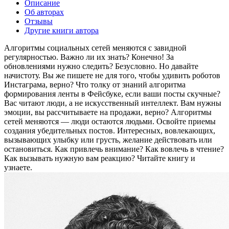
Описание
Об авторах
Отзывы
Другие книги автора
Алгоритмы социальных сетей меняются с завидной
регулярностью. Важно ли их знать? Конечно! За
обновлениями нужно следить? Безусловно. Но давайте
начистоту. Вы же пишете не для того, чтобы удивить роботов
Инстаграма, верно? Что толку от знаний алгоритма
формирования ленты в Фейсбуке, если ваши посты скучные?
Вас читают люди, а не искусственный интеллект. Вам нужны
эмоции, вы рассчитываете на продажи, верно? Алгоритмы
сетей меняются — люди остаются людьми. Освойте приемы
создания убедительных постов. Интересных, вовлекающих,
вызывающих улыбку или грусть, желание действовать или
остановиться. Как привлечь внимание? Как вовлечь в чтение?
Как вызывать нужную вам реакцию? Читайте книгу и
узнаете.