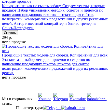
Копирайтинг: как не съесть собаку. Создаем тексты, которые
продают
Набор уникальных методик, советов и приемов по
написанию продающих текстов — текстов для сайтов,
полиграфии, коммерческих предложений и других рекламных
целей. Автор известный копирайтер и бизнес-тренер из
Санкт-Петербурга.
Скачать
294 р.
нет в продаже
Продающие тексты: модель для сборки. Копирайтинг для всех
Эта книга — набор методик, приемов и секретов по
написанию продающих текстов (текстов для сайтов,
полиграфии, коммерческих предложений и других рекламных
целей).
нет в продаже
Мы в социальных
сетях:
IT – литература: